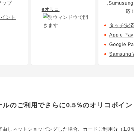
アップ
,Sumusun
eオリコ
応
ポイント
タッチ決
Apple Pay
Google Pa
Samsung W
ールのご利用でさらに0.5％のオリコポイ
由しネットショッピングした場合、カードご利用分（1.0％