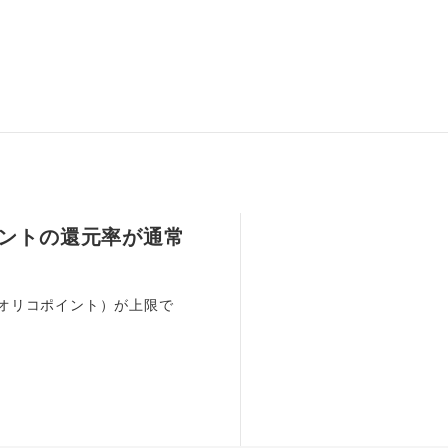
イントの還元率が通常
00オリコポイント）が上限で