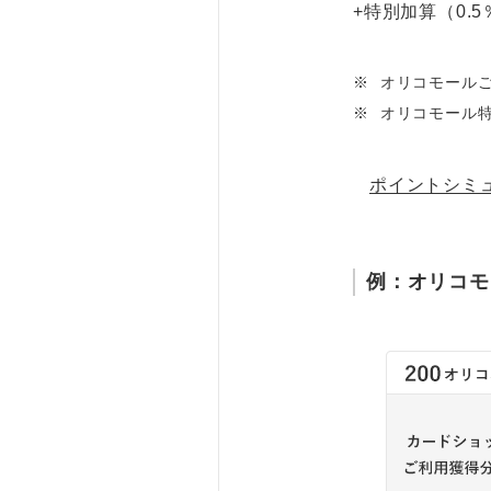
+特別加算（0.
※
オリコモールご
※
オリコモール特
ポイントシミ
例：オリコモ