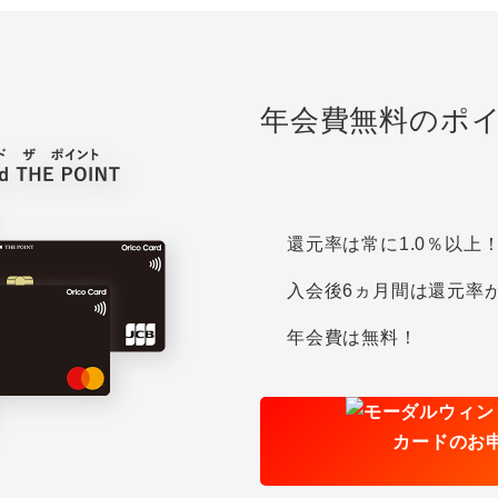
年会費無料のポ
還元率は常に1.0％以上
入会後6ヵ月間は還元率が
年会費は無料！
カードのお