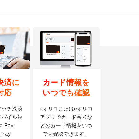
決済に
カード情報を
対応
いつでも確認
タッチ決済
eオリコまたはeオリコ
モバイル決
アプリでカード番号な
 Pay,
どのカード情報をいつ
 Pay
でも確認できます。