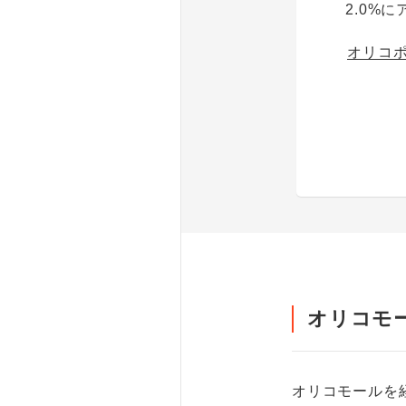
2.0%に
オリコ
オリコモ
オリコモールを経