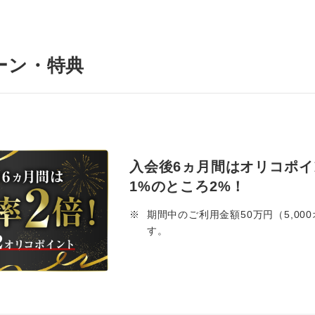
ーン・特典
入会後6ヵ月間はオリコポ
1%のところ2%！
※
期間中のご利用金額50万円（5,0
す。