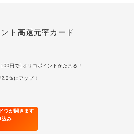
イント高還元率カード
！100円で1オリコポイントがたまる！
2.0％にアップ！
申込み