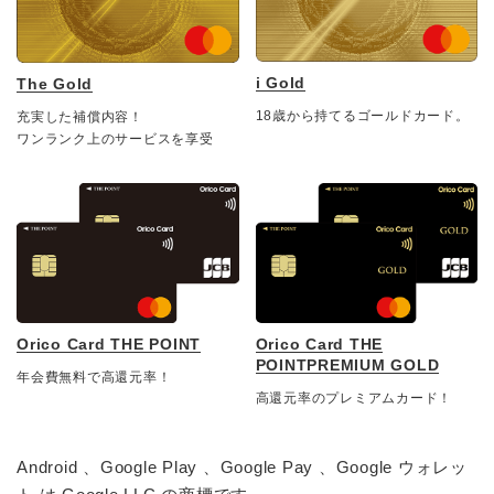
i Gold
The Gold
18歳から持てるゴールドカード。
充実した補償内容！
ワンランク上のサービスを享受
Orico Card THE POINT
Orico Card THE
POINTPREMIUM GOLD
年会費無料で高還元率！
高還元率のプレミアムカード！
Android 、Google Play 、Google Pay 、Google ウォレッ