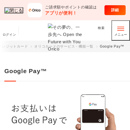
ご請求額やポイントの確認は
クレジットカード
詳細
アプリが便利！
検索
ログイン
メニュー
クレジットカード
オリコカードのサービス・機能一覧
Google Pay™
Google Pay™