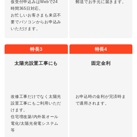
仮受付申込みはWebで24
郵送でお手元に届きます。
時間365日対応。
お忙しいお客さまも来店不
要でパソコンからお申込み
いただけます。
特長3
特長4
太陽光設置工事にも
固定金利
改修工事だけでなく太陽光
お申込時の金利が完済時ま
設置工事にもご利用いただ
で適用されます。
けます。
住宅増改築/内外装オール
電化/太陽光発電システム
等