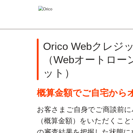
Orico Webクレジ
（Webオートロー
ット）
概算金額でご自宅から
お客さまご自身でご商談前に
（概算金額）をいただくこと
の審査結果を把握した状態に