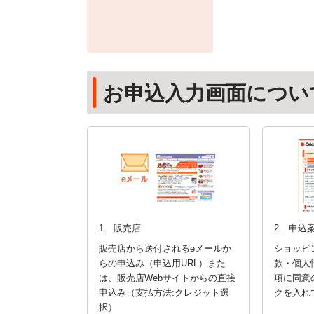
お申込入力画面につい
1.
販売店
2.
申込
販売店から送付されるeメールか
ショッピ
らの申込み（申込用URL）また
款・個人
は、販売店Webサイトからの直接
項に同意
申込み（支払方法:クレジット選
クを入れ
択）