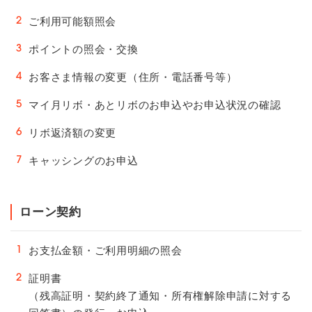
ご利用可能額照会
2
ポイントの照会・交換
3
お客さま情報の変更（住所・電話番号等）
4
マイ月リボ・あとリボのお申込やお申込状況の確認
5
リボ返済額の変更
6
キャッシングのお申込
7
ローン契約
お支払金額・ご利用明細の照会
1
証明書
2
（残高証明・契約終了通知・所有権解除申請に対する