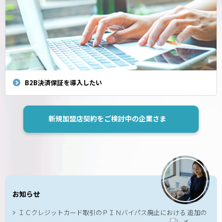
B2B決済保証を導入したい
新規加盟店契約をご検討中の企業さま
お知らせ
ＩＣクレジットカード取引のＰＩＮバイパス廃止における 追加の