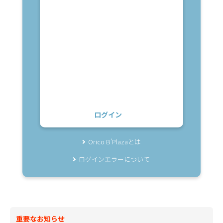
ログイン
Orico B'Plazaとは
ログインエラーについて
重要なお知らせ