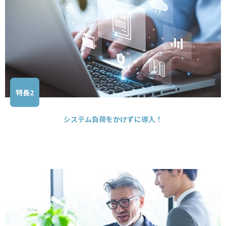
特長2
システム負荷をかけずに導入！