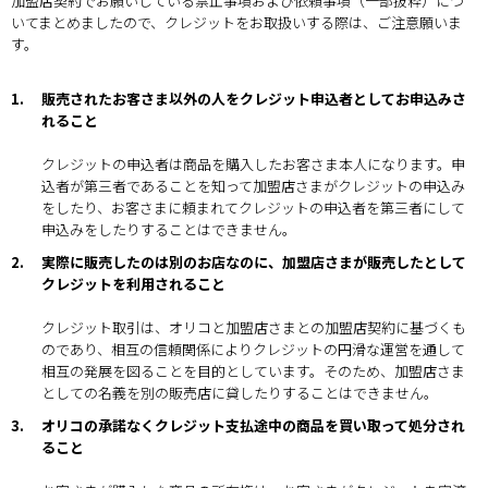
加盟店契約でお願いしている禁止事項および依頼事項（一部抜粋）につ
いてまとめましたので、クレジットをお取扱いする際は、ご注意願いま
す。
1.
販売されたお客さま以外の人をクレジット申込者としてお申込みさ
れること
クレジットの申込者は商品を購入したお客さま本人になります。申
込者が第三者であることを知って加盟店さまがクレジットの申込み
をしたり、お客さまに頼まれてクレジットの申込者を第三者にして
申込みをしたりすることはできません。
2.
実際に販売したのは別のお店なのに、加盟店さまが販売したとして
クレジットを利用されること
クレジット取引は、オリコと加盟店さまとの加盟店契約に基づくも
のであり、相互の信頼関係によりクレジットの円滑な運営を通して
相互の発展を図ることを目的としています。そのため、加盟店さま
としての名義を別の販売店に貸したりすることはできません。
3.
オリコの承諾なくクレジット支払途中の商品を買い取って処分され
ること