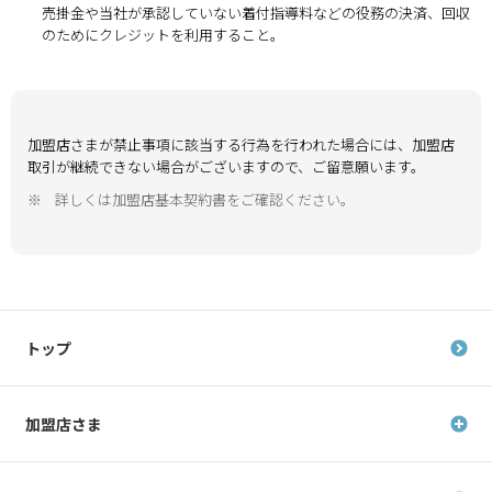
売掛金や当社が承認していない着付指導料などの役務の決済、回収
のためにクレジットを利用すること。
加盟店さまが禁止事項に該当する行為を行われた場合には、加盟店
取引が継続できない場合がございますので、ご留意願います。
※
詳しくは加盟店基本契約書をご確認ください。
トップ
加盟店さま