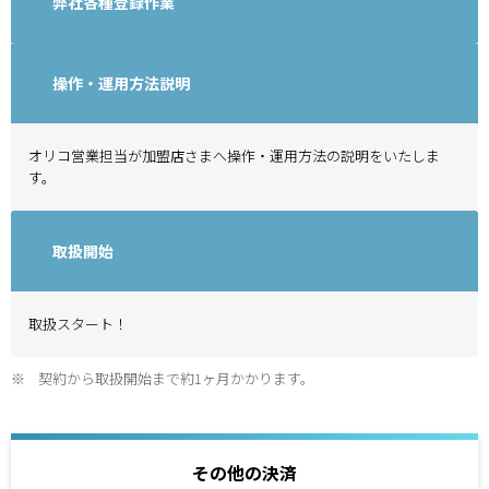
弊社各種登録作業
操作・運用方法説明
オリコ営業担当が加盟店さまへ操作・運用方法の説明をいたしま
す。
取扱開始
取扱スタート！
※
契約から取扱開始まで約1ヶ月かかります。
その他の決済