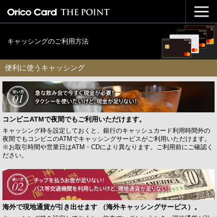
キャッシングのご利用方法
便利に使うキャッシング
コンビニATMで夜間でもご利用いただけます。
キャッシング枠を設定しておくと、銀行のキャッシュカード利用時間外の
夜間でもコンビニのATMでキャッシングサービスがご利用いただけます。
※お取引時間や営業日はATM・CDにより異なります。ご利用前にご確認く
ださい。
海外で現地通貨が引き出せます （海外キャッシングサービス）。