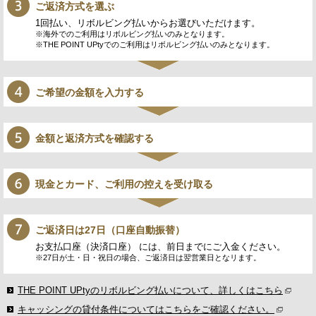
ご返済方式を選ぶ
1回払い、リボルビング払いからお選びいただけます。
※海外でのご利用はリボルビング払いのみとなります。
※THE POINT UPtyでのご利用はリボルビング払いのみとなります。
ご希望の金額を入力する
金額と返済方式を確認する
現金とカード、ご利用の控えを受け取る
ご返済日は27日（口座自動振替）
お支払口座（決済口座） には、前日までにご入金ください。
※27日が土・日・祝日の場合、ご返済日は翌営業日となリます。
THE POINT UPtyのリボルビング払いについて、詳しくはこちら
キャッシングの貸付条件についてはこちらをご確認ください。