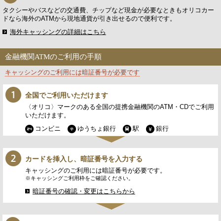
タクシーやバスなどの交通費、チップなど現金が必要なときもオリコカー
ドなら海外のATMから現地通貨が引き出せるので便利です。
海外キャッシングの詳細はこちら
金融機関ATMのご利用の手順
キャッシングのご利用には暗証番号が必要です
全国でご利用いただけます
〈オリコ〉マークのある全国の提携金融機関のATM・CDでご利用
いただけます。
コンビニ
ゆうちょ銀行
駅
銀行
カードを挿入し、暗証番号を入力する
キャッシングのご利用には暗証番号が必要です。
※キャッシングご利用枠をご確認ください。
暗証番号の確認・変更はこちらから