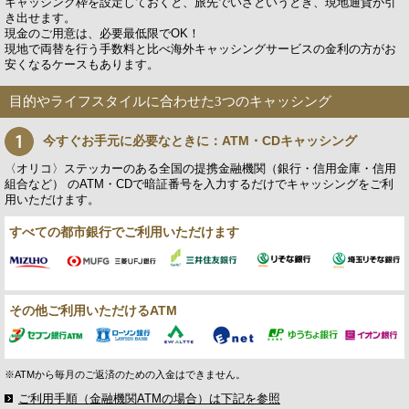
キャッシング枠を設定しておくと、旅先でいざというとき、現地通貨が引
き出せます。
現金のご用意は、必要最低限でOK！
現地で両替を行う手数料と比べ海外キャッシングサービスの金利の方がお
安くなるケースもあります。
目的やライフスタイルに合わせた3つのキャッシング
今すぐお手元に必要なときに：ATM・CDキャッシング
〈オリコ〉ステッカーのある全国の提携金融機関（銀行・信用金庫・信用
組合など） のATM・CDで暗証番号を入力するだけでキャッシングをご利
用いただけます。
すべての都市銀行でご利用いただけます
その他ご利用いただけるATM
※ATMから毎月のご返済のための入金はできません。
ご利用手順（金融機関ATMの場合）は下記を参照