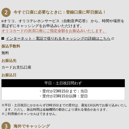
今すぐ口座に必要なときに：登録口座に即日振込！
eオリコ、オリコテレホンサービス（自動音声応答） から、時間や場所を
選ばずにキャッシングをお申込みいただけます。
オリコカードの決済口座にご指定金額をお振込みいたします。
インターネット・電話で借りれるキャッシングの詳細はこちら
振込手数料
無料
お振込先
カードお支払口座
お振込日
平日・土日祝日問わず
・受付が23時15分まで：当日
・受付が23時15分以降：翌日
※平日・土日祝日にかかわらず23時15分までの受付は、最短1分以内でお振り込みいたし
ます。ただし、振込時間は金融機関の都合により遅れる場合があります。
※ご利用後のキャンセルはできません。
海外でキャッシング