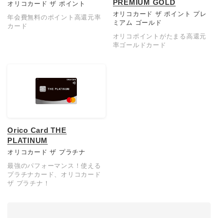
PREMIUM GOLD
オリコカード ザ ポイント
オリコカード ザ ポイント プレ
年会費無料のポイント高還元率
ミアム ゴールド
カード
オリコポイントがたまる高還元
率ゴールドカード
Orico Card THE
PLATINUM
オリコカード ザ プラチナ
最強のパフォーマンス！使える
プラチナカード、オリコカード
ザ プラチナ！