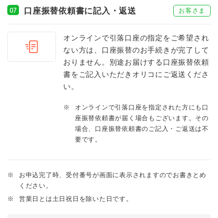
口座振替依頼書に記入・返送
お客さま
07
オンラインで引落口座の指定をご希望され
ない方は、口座振替のお手続きが完了して
おりません。別途お届けする口座振替依頼
書をご記入いただきオリコにご返送くださ
い。
※
オンラインで引落口座を指定された方にも口
座振替依頼書が届く場合もございます。その
場合、口座振替依頼書のご記入・ご返送は不
要です。
※
お申込完了時、受付番号が画面に表示されますのでお書きとめ
ください。
※
営業日とは土日祝日を除いた日です。