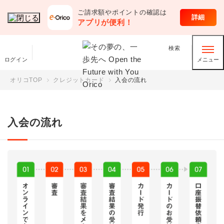
ご請求額やポイントの確認は
クレジットカード
詳細
アプリが便利！
検索
ログイン
メニュー
オリコTOP
クレジットカード
入会の流れ
入会の流れ