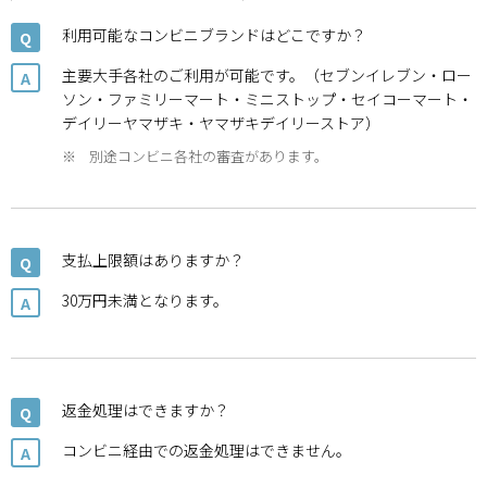
利用可能なコンビニブランドはどこですか？
Q
主要大手各社のご利用が可能です。（セブンイレブン・ロー
A
ソン・ファミリーマート・ミニストップ・セイコーマート・
デイリーヤマザキ・ヤマザキデイリーストア）
※
別途コンビニ各社の審査があります。
支払上限額はありますか？
Q
30万円未満となります。
A
返金処理はできますか？
Q
コンビニ経由での返金処理はできません。
A