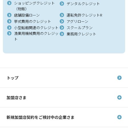
ショッピングクレジット
デンタルクレジット
（物販）
店舗設備ローン
運転免許クレジットR
挙式費用のクレジット
アグリローン
小型船舶関連のクレジット
スクールプラン
漁業用機械費用のクレジッ
業務用クレジット
ト
トップ
加盟店さま
新規加盟店契約を
ご検討中の企業さま