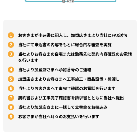
1
お客さまが申込書に記入し、加盟店さまより当社にFAX送信
2
当社にて申込書の内容をもとに総合的な審査を実施
3
当社よりお客さまの自宅または勤務先に契約内容確認のお電話
を行います
4
当社より加盟店さまへ承認番号のご連絡
5
加盟店さまよりお客さまへ工事施工・商品設置・引渡し
6
当社よりお客さまへ工事完了確認のお電話を行います
7
契約書および工事完了確認書を請求書とともに当社へ提出
8
当社より加盟店さまに一括して立替金をお振込み
9
お客さまが当社へ月々のお支払いを行います