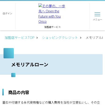
ログイン
メニュー
加盟店サービス
加盟店サービスTOP
ショッピングクレジット
メモリアル
メモリアルローン
商品の内容
墓石や付随する永代使用権などの購入費用を当社が立替払いし、その立