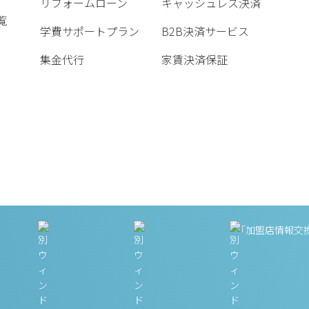
リフォームローン
キャッシュレス決済
覧
学費サポートプラン
B2B決済サービス
集金代行
家賃決済保証
「加盟店情報交