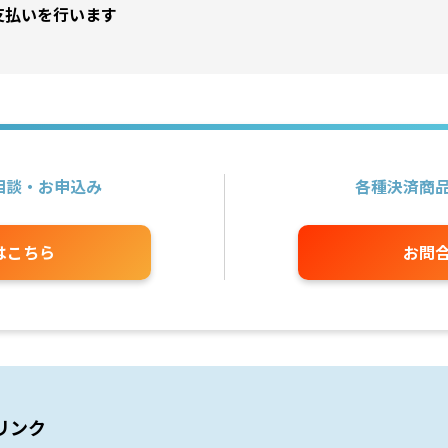
支払いを行います
相談・お申込み
各種決済商
はこちら
お問
リンク