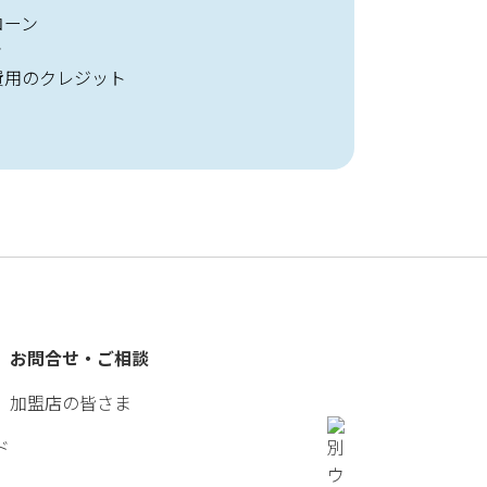
ローン
ン
費用のクレジット
お問合せ・ご相談
加盟店の皆さま
ド