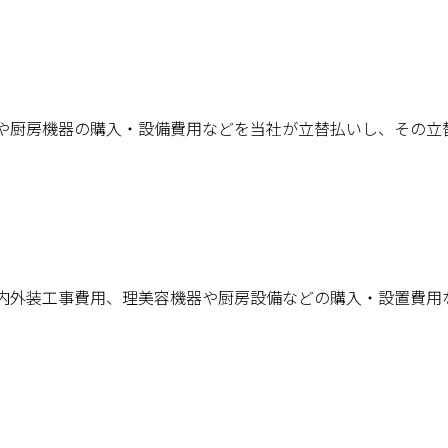
や厨房機器の購入・設備費用などを当社が立替払いし、その立
内外装工事費用、理美容機器や厨房設備などの購入・設置費用