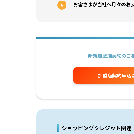
お客さまが当社へ月々のお
9
新規加盟店契約のご
加盟店契約申込
ショッピングクレジット関連