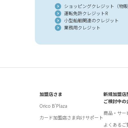
ショッピングクレジット（物販
運転免許クレジットR
小型船舶関連のクレジット
業務用クレジット
加盟店さま
新規加盟店
ご検討中の
Orico B'Plaza
商品・サー
カード加盟店さま向けサポート
よくあるご