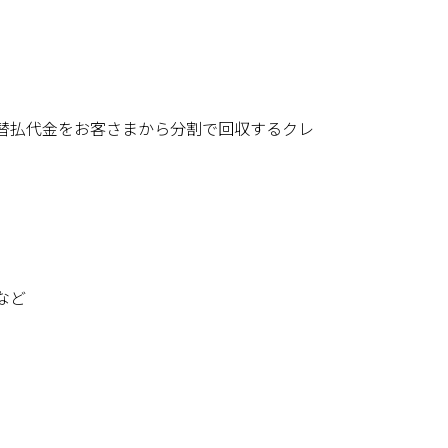
替払代金をお客さまから分割で回収するクレ
など