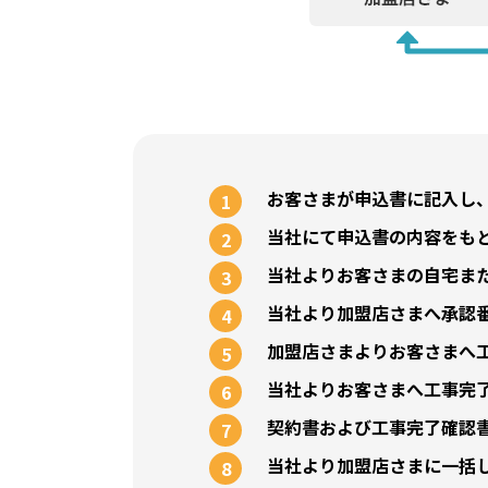
お客さまが申込書に記入し、
1
当社にて申込書の内容をも
2
当社よりお客さまの自宅ま
3
当社より加盟店さまへ承認
4
加盟店さまよりお客さまへ
5
当社よりお客さまへ工事完
6
契約書および工事完了確認
7
当社より加盟店さまに一括
8