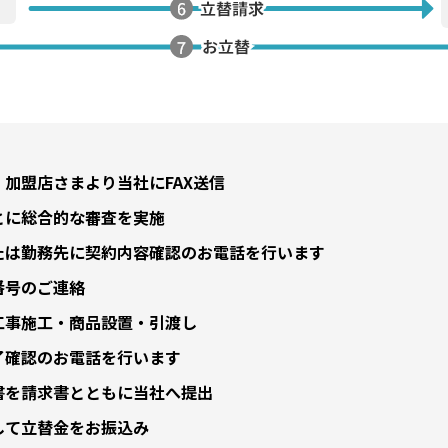
加盟店さまより当社にFAX送信
とに総合的な審査を実施
たは勤務先に契約内容確認のお電話を行います
番号のご連絡
工事施工・商品設置・引渡し
了確認のお電話を行います
書を請求書とともに当社へ提出
して立替金をお振込み