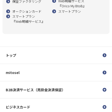
Web明細サービス
保証ファクタリング
『Orico My BtoB』
オークションカード
スマートプラン
スマートプラン
『Web明細サービス』
トップ
mitosel
B2B決済サービス（売掛金決済保証）
ビジネスカード