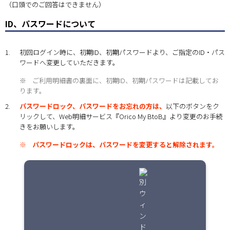
（口頭でのご回答はできません）
ID、パスワードについて
1.
初回ログイン時に、初期ID、初期パスワードより、ご指定のID・パス
ワードへ変更していただきます。
※
ご利用明細書の裏面に、初期ID、初期パスワードは記載してお
ります。
2.
パスワードロック、パスワードをお忘れの方は、
以下のボタンをク
リックして、Web明細サービス『Orico My BtoB』より変更のお手続
きをお願いします。
※
パスワードロックは、パスワードを変更すると解除されます。