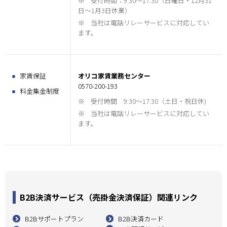
※
受付時間：9:30～17:30（日曜日・12月31
日～1月3日休業）
※
当社は電話リレーサービスに対応してい
ます。
家賃保証
オリコ家賃業務センター
0570-200-193
料金集金制度
※
受付時間 9:30～17:30（土日・祝日休)
※
当社は電話リレーサービスに対応してい
ます。
B2B決済サービス（売掛金決済保証）関連リンク
B2Bサポートプラン
B2B決済カード