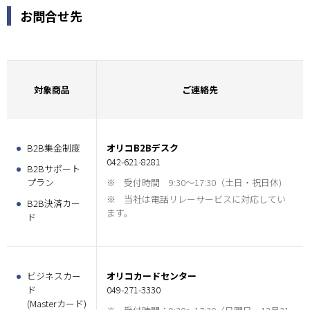
お問合せ先
対象商品
ご連絡先
B2B集金制度
オリコB2Bデスク
042-621-8281
B2Bサポート
プラン
※
受付時間 9:30～17:30（土日・祝日休)
※
当社は電話リレーサービスに対応してい
B2B決済カー
ます。
ド
ビジネスカー
オリコカードセンター
ド
049-271-3330
(Masterカード)