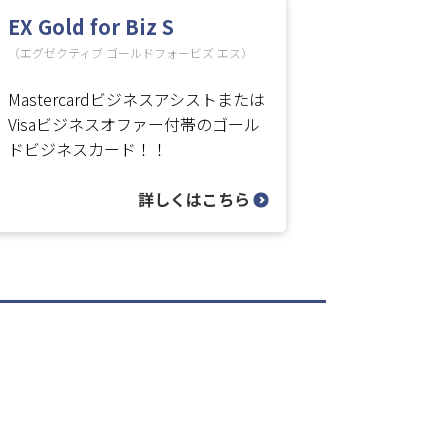
EX Gold for Biz S
（エグゼクティブ ゴールドフォービズ エス）
Mastercardビジネスアシストまたは
Visaビジネスオファー付帯のゴール
ドビジネスカード！！
詳しくはこちら