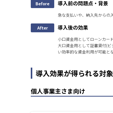
導入前の問題点・背景
Before
急な支払いや、納入先からの
導入後の効果
After
小口資金用としてローンカー
大口資金用として証書貸付(ビ
い効率的な資金利用が可能と
導入効果が得られる対
個人事業主さま向け