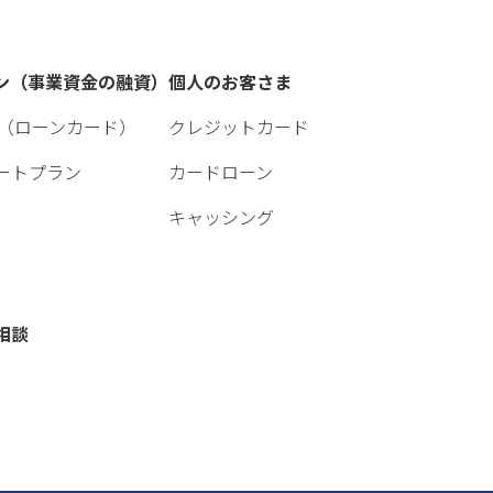
ン（事業資金の融資）
個人のお客さま
 Biz（ローンカード）
クレジットカード
ートプラン
カードローン
キャッシング
相談