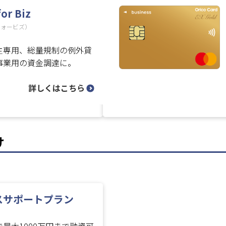
or Biz
フォービズ）
主専用、総量規制の例外貸
事業用の資金調達に。
詳しくはこちら
け
スサポートプラン