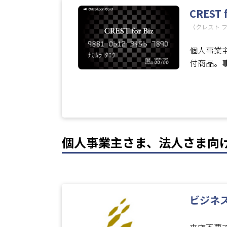
CREST f
（クレスト 
個人事業
付商品。
個人事業主さま、法人さま向
ビジネ