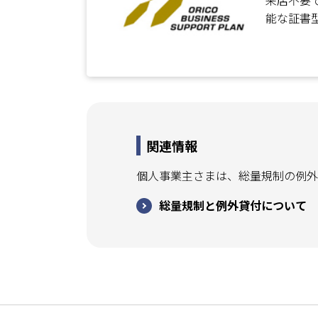
来店不要で
能な証書
関連情報
個人事業主さまは、総量規制の例外
総量規制と例外貸付について