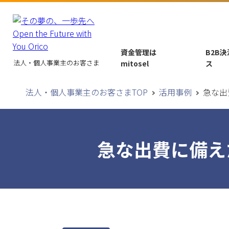
資金管理は
B2B
法人・個人事業主のお客さま
mitosel
ス
法人・個人事業主のお客さまTOP
活用事例
急な出
急な出費に備え