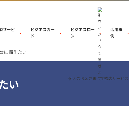
決済サービ
ビジネスカー
ビジネスロー
活用事
ド
ン
例
費に備えたい
個人のお客さま
加盟店サービス
たい