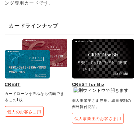
ング専用カードです。
カードラインナップ
CREST
CREST for Biz
カードローンを選ぶなら信頼でき
るこの1枚
個人事業主さま専用。総量規制の
例外貸付商品。
個人のお客さま用
個人事業主のお客さま用