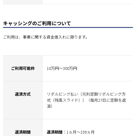
キャッシングのご利用について
ご利用は、事業に関する資金借入れに限ります。
ご利用可能枠
10万円～300万円
返済方式
リボルビング払い〔元利定額リボルビング方
式（残高スライド）〕（毎月27日に定額を返
済）
返済期間
返済期間
：1ヵ月～159ヵ月