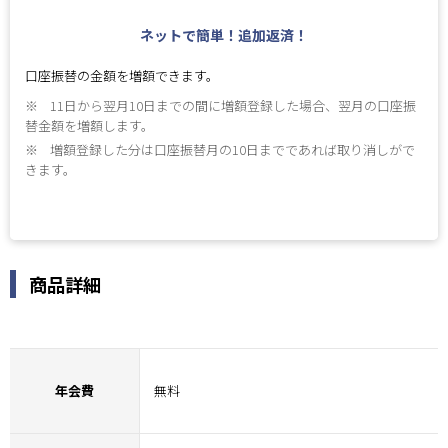
ネットで簡単！追加返済！
口座振替の金額を増額できます。
※
11日から翌月10日までの間に増額登録した場合、翌月の口座振
替金額を増額します。
※
増額登録した分は口座振替月の10日までであれば取り消しがで
きます。
商品詳細
年会費
無料