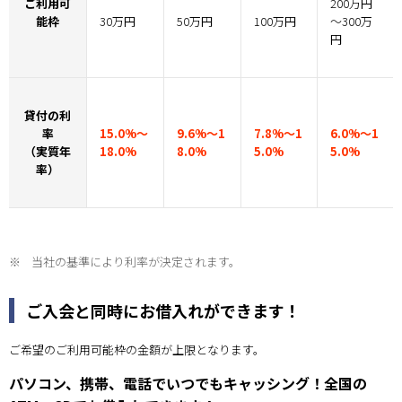
ご利用可
200万円
能枠
30万円
50万円
100万円
～300万
円
貸付の利
率
15.0%～
9.6%～1
7.8%～1
6.0%～1
（実質年
18.0%
8.0%
5.0%
5.0%
率）
※
当社の基準により利率が決定されます。
ご入会と同時にお借入れができます！
ご希望のご利用可能枠の金額が上限となります。
パソコン、携帯、電話でいつでもキャッシング！全国の