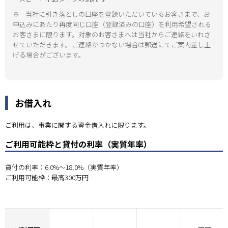
※
当社に引き落としの口座を登録いただいているお客さまで、お
申込みにあたり再度同じ口座（登録済みの口座）を利用希望される
お客さまに限ります。対象のお客さまへは当社からご連絡をいれさ
せていただきます。ご連絡がつかない場合は郵送にてご案内差し上
げる場合がございます。
お借入れ
ご利用は、事業に関する資金借入れに限ります。
ご利用可能枠と貸付の利率（実質年率）
貸付の利率：6.0%～18.0%（実質年率）
ご利用可能枠：最高300万円