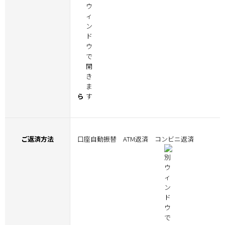
ら
ご返済方法
口座自動振替 ATM返済 コンビニ返済