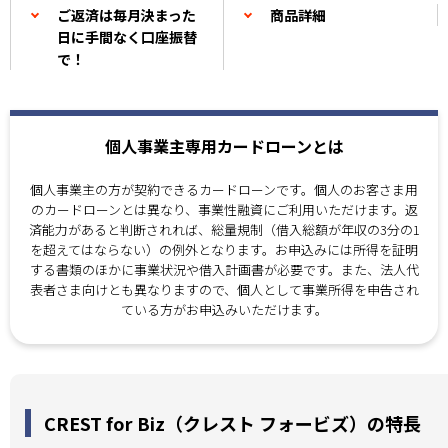
ご返済は毎月決まった
商品詳細
日に手間なく口座振替
で！
個人事業主専用カードローンとは
個人事業主の方が契約できるカードローンです。個人のお客さま用
のカードローンとは異なり、事業性融資にご利用いただけます。返
済能力があると判断されれば、総量規制（借入総額が年収の3分の1
を超えてはならない）の例外となります。お申込みには所得を証明
する書類のほかに事業状況や借入計画書が必要です。また、法人代
表者さま向けとも異なりますので、個人として事業所得を申告され
ている方がお申込みいただけます。
CREST for Biz（クレスト フォービズ）の特長