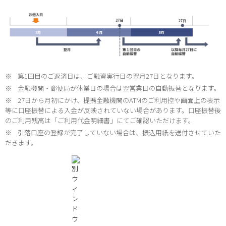
※
第1回目のご返済日は、ご融資実行日の翌月27日となります。
※
金融機関・郵便局が休業日の場合は翌営業日の自動振替となります。
※
27日から月初にかけ、提携金融機関のATMのご利用控や画面上の表示
等に口座振替による入金が反映されていない場合があります。口座振替後
のご利用残高は「ご利用代金明細書」にてご確認いただけます。
※
引落口座の登録が完了していない場合は、振込用紙を送付させていた
だきます。