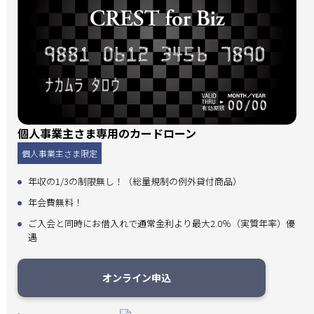
個人事業主さま専用のカードローン
個人事業主さま限定
年収の1/3の制限無し！（総量規制の例外貸付商品）
年会費無料！
ご入会と同時にお借入れで通常金利より最大2.0％（実質年率）優
遇
オンライン申込