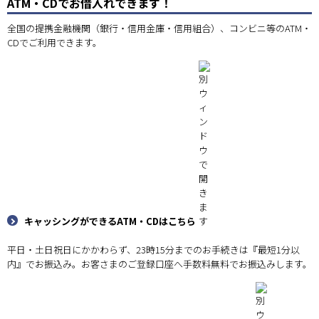
ATM・CDでお借入れできます！
全国の提携金融機関（銀行・信用金庫・信用組合）、コンビニ等のATM・
CDでご利用できます。
キャッシングができるATM・CDはこちら
平日・土日祝日にかかわらず、23時15分までのお手続きは『最短1分以
内』でお振込み。お客さまのご登録口座へ手数料無料でお振込みします。