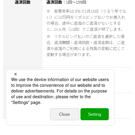
返済回数
返済回数
：1回～159回
※
実質年率18.0％で1月15日（うるう年でな
い）に10万円をリボルビング払いでお借入れ
の場合、途中に追加のご返済がないとする
と、11ヵ月（11回）でご返済が終了します。
※
リボルビング払いのご返済を選択した場
合、返済期間・返済回数・返済金額は、ご返
済や追加のご利用による残高の変動に応じて
変動する場合があります。
貸付の利率
実質年率6.0％～18.0％
遅延損害金率
実質年率18.0％