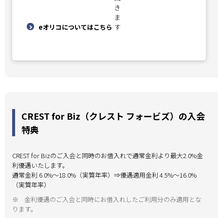
eオリコについてはこちら
CREST for Biz（クレスト フォービズ）の入会
特典
CREST for Bizのご入会と同時のお借入れで通常金利より最大2.0%金
利優遇いたします。
通常金利 6.0%～18.0%（実質年率）⇒優遇適用金利 4.5%～16.0%
（実質年率）
※
金利優遇のご入会と同時にお借入れしたご利用分のみ適用とな
ります。