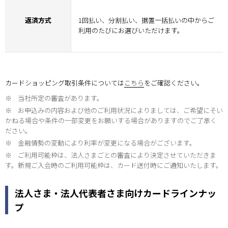
返済方式
1回払い、分割払い、据置一括払いの中からご
利用のたびにお選びいただけます。
カードショッピング取引条件については
こちら
をご確認ください。
※
当社所定の審査があります。
※
お申込みの内容および他のご利用状況によりましては、ご希望にそい
かねる場合や条件の一部変更をお願いする場合がありますのでご了承く
ださい。
※
金融情勢の変動により利率が変更になる場合がございます。
※
ご利用可能枠は、法人さまごとの審査により決定させていただきま
す。新規ご入会時のご利用可能枠は、カード送付時にご通知いたします。
法人さま・法人代表者さま向けカードラインナッ
プ