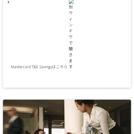
Mastercard T&E Savingsはこちら