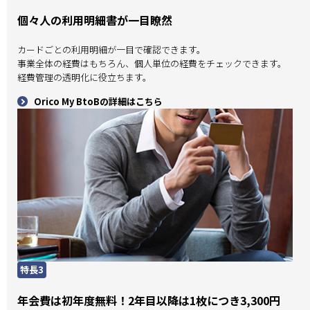
個々人の利用明細書が一目瞭然
カードごとの利用明細が一目で確認できます。
事業全体の経費はもちろん、個人単位の経費をチェックできます。
経費管理の透明化に役立ちます。
Orico My BtoBの詳細はこちら
特長3
年会費は初年度無料！2年目以降は1枚につき3,300円