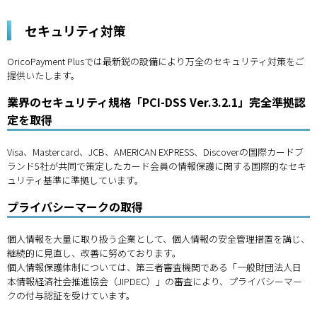
セキュリティ対策
OricoPayment Plusでは最新鋭の設備により万全のセキュリティ対策をご
提供いたします。
業界のセキュリティ規格「PCI-DSS Ver.3.2.1」完全準拠認
定を取得
Visa、Mastercard、JCB、AMERICAN EXPRESS、Discoverの国際カードブ
ランド5社が共同で策定したカード会員の情報保護に関する国際的なセキ
ュリティ基準に準拠しています。
プライバシーマークの取得
個人情報を大量に取り扱う企業として、個人情報の安全管理措置を講じ、
継続的に見直し、改善に努めております。
個人情報保護体制については、第三者審査機関である「一般財団法人日
本情報経済社会推進協会（JIPDEC）」の審査により、プライバシーマー
クの付与認証を受けています。