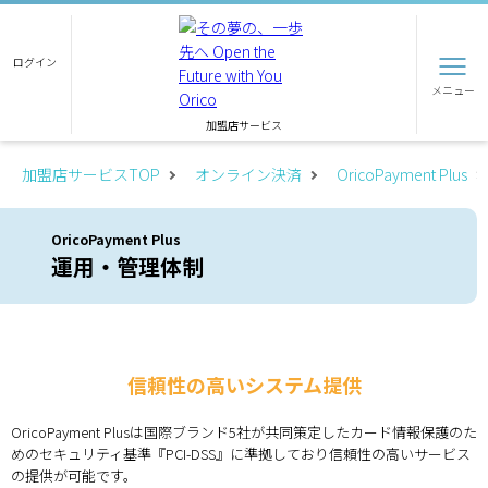
ログイン
メニュー
加盟店サービス
加盟店サービスTOP
オンライン決済
OricoPayment Plus
OricoPayment Plus
運用・管理体制
信頼性の高いシステム提供
OricoPayment Plusは国際ブランド5社が共同策定したカード情報保護のた
めのセキュリティ基準『PCI-DSS』に準拠しており信頼性の高いサービス
の提供が可能です。