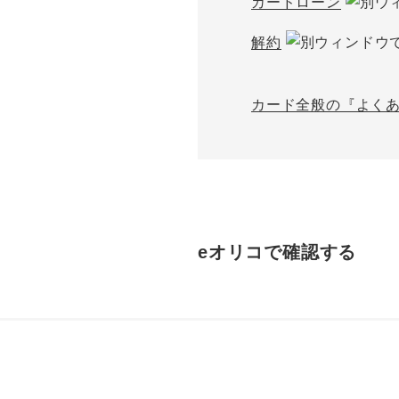
カードローン
解約
カード全般の『よく
eオリコで確認する