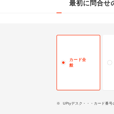
最初に問合せ
カード全
般
※
UPtyデスク・・・カード番号