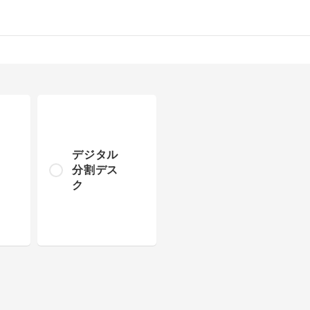
デジタル
分割デス
ク