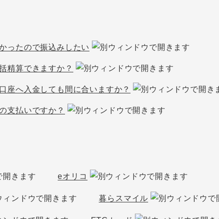
かったので振込みしたい
括精算できますか？
口座へ入金しても間に合いますか？
の支払いですか？
eオリコ
暮らスマイル