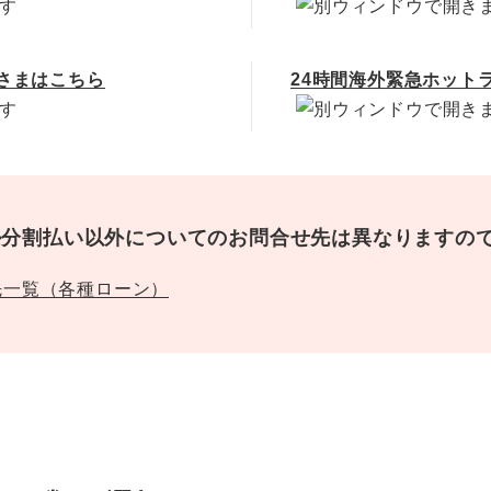
さまはこちら
24時間海外緊急ホット
ル分割払い以外についてのお問合せ先は異なりますの
先一覧（各種ローン）