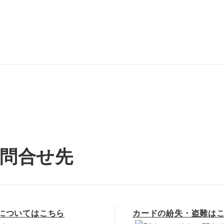
問合せ先
についてはこちら
カードの紛失・盗難は