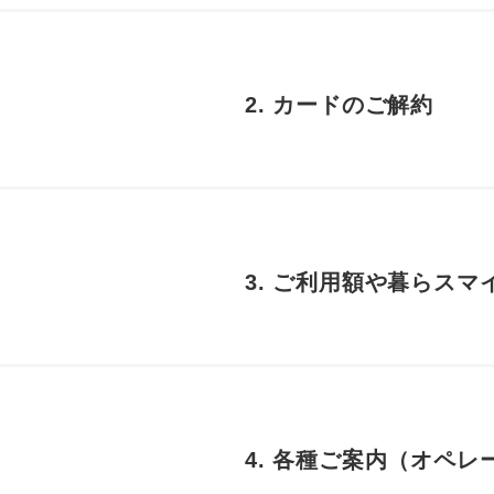
2. カードのご解約
3. ご利用額や暮らス
4. 各種ご案内（オペ