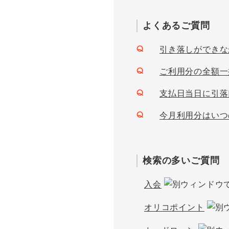
よくあるご質問
引き落しができな
Q
ご利用分の全額一
Q
支払日当日に引落
Q
今月利用分はいつ
Q
検索の多いご質問
入会
オリコポイント