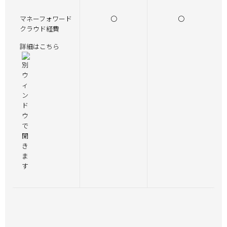
マネーフォワード
〇
〇
クラウド経費
詳細はこちら