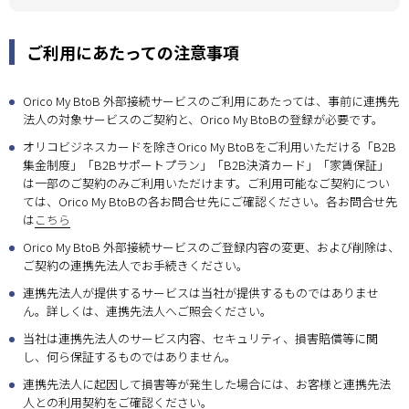
ご利用にあたっての注意事項
Orico My BtoB 外部接続サービスのご利用にあたっては、事前に連携先
法人の対象サービスのご契約と、Orico My BtoBの登録が必要です。
オリコビジネスカードを除きOrico My BtoBをご利用いただける「B2B
集金制度」「B2Bサポートプラン」「B2B決済カード」「家賃保証」
は一部のご契約のみご利用いただけます。ご利用可能なご契約につい
ては、Orico My BtoBの各お問合せ先にご確認ください。各お問合せ先
は
こちら
Orico My BtoB 外部接続サービスのご登録内容の変更、および削除は、
ご契約の連携先法人でお手続きください。
連携先法人が提供するサービスは当社が提供するものではありませ
ん。詳しくは、連携先法人へご照会ください。
当社は連携先法人のサービス内容、セキュリティ、損害賠償等に関
し、何ら保証するものではありません。
連携先法人に起因して損害等が発生した場合には、お客様と連携先法
人との利用契約をご確認ください。