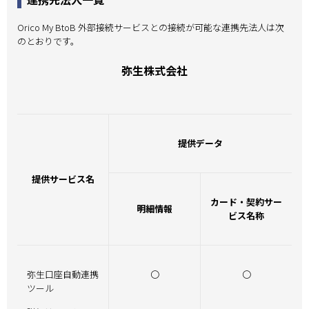
Orico My BtoB 外部接続サービスとの接続が可能な連携先法人は次
のとおりです。
弥生株式会社
提供データ
提供サービス名
カード・契約サー
明細情報
ビス名称
弥生口座自動連携
〇
〇
ツール