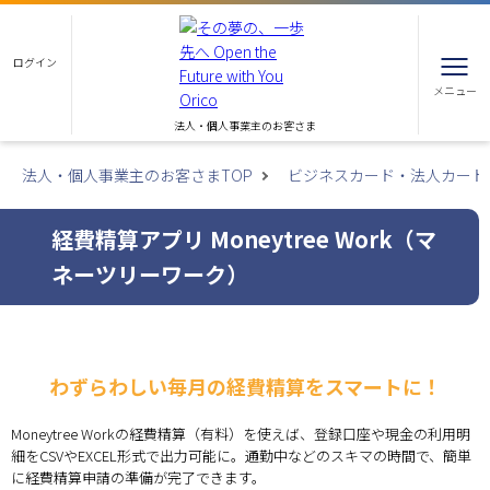
ログイン
メニュー
法人・個人事業主のお客さま
法人・個人事業主のお客さまTOP
ビジネスカード・法人カード
経費精算アプリ Moneytree Work（マ
ネーツリーワーク）
わずらわしい毎月の経費精算をスマートに！
Moneytree Workの経費精算（有料）を使えば、登録口座や現金の利用明
細をCSVやEXCEL形式で出力可能に。通勤中などのスキマの時間で、簡単
に経費精算申請の準備が完了できます。