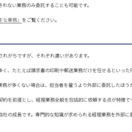
きれない業務のみ委託することも可能です。
主な業務」
をご覧ください。
されがちですが、それぞれ違いがあります。
多く、たとえば請求書の印刷や郵送業務だけを任せるといった
業務が多くない場合は、担当者を雇うより外部に委託したほう
契約を前提とし、経理業務全般を包括的に依頼する点が特徴で
自社の成長です。専門的な知識が求められる経理業務を外部に