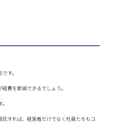
形です。
が経費を節減できるでしょう。
す。
委託すれば、経営者だけでなく社員たちもコ