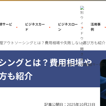
決済サービ
ビジネスカー
ビジネスロー
活用事
ド
ン
例
理アウトソーシングとは？費用相場や失敗しない選び方も紹介
シングとは？費用相場や
個人のお客さま
加盟店サービス
方も紹介
記事公開日：2025年10月23日