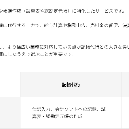
や帳簿作成（試算表や総勘定元帳）に特化したサービスです。
確に代行する一方で、給与計算や税務申告、売掛金の督促、決
つ、より幅広い業務に対応している点が記帳代行との大きな違
確にしたうえで選ぶことが重要です。
記帳代行
仕訳入力、会計ソフトへの記録、試
算表・総勘定元帳の作成