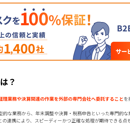
とは？
経理業務や決算関連の作業を外部の専門会社へ委託すること
を
型的な業務から、年末調整や決算・税務申告といった専門的な
との連携により、スピーディーかつ正確な処理が期待できる点