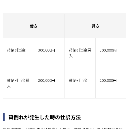
借方
貸方
貸倒引当金
300,000円
貸倒引当金戻
300,000円
入
貸倒引当金繰
200,000円
貸倒引当金
200,000円
入
貸倒れが発生した時の仕訳方法