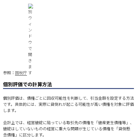
参照：
国税庁
個別評価での計算方法
個別評価は、債権ごとに回収可能性を判断して、引当金額を設定する方法
です。具体的には、実際に貸倒れが起こる可能性が高い債権を対象に評価
します。
会計上では、経営破綻に陥っている取引先の債権を「破産更生債権等」、
破綻はしていないものの経営に重大な問題が生じている債権を「貸倒懸
念債権」に区分します。