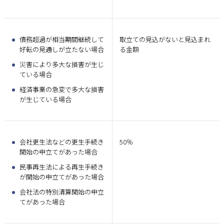
債務超過が相当期間継続して
取立ての見込がないと見込まれ
好転の見通しが立たない場合
る金額
災害により多大な損害が生じ
ている場合
経済事業の急変で多大な損害
が生じている場合
会社更生法などの更生手続き
50％
開始の申立てがあった場合
民事再生法による再生手続き
が開始の申立てがあった場合
会社法の特別清算開始の申立
てがあった場合