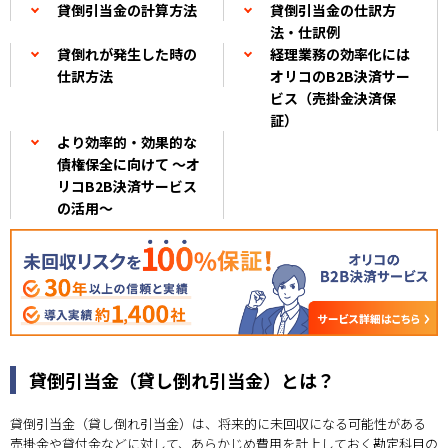
貸倒引当金の計算方法
貸倒引当金の仕訳方
法・仕訳例
貸倒れが発生した時の
経理業務の効率化には
仕訳方法
オリコのB2B決済サー
ビス（売掛金決済保
証）
より効率的・効果的な
債権保全に向けて ～オ
リコB2B決済サービス
の活用～
貸倒引当金（貸し倒れ引当金）とは？
貸倒引当金（貸し倒れ引当金）は、将来的に未回収になる可能性がある
売掛金や貸付金などに対して、あらかじめ費用を計上しておく勘定科目の