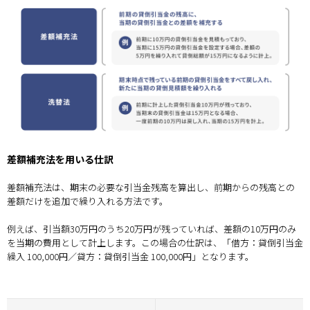
差額補充法を用いる仕訳
差額補充法は、期末の必要な引当金残高を算出し、前期からの残高との
差額だけを追加で繰り入れる方法です。
例えば、引当額30万円のうち20万円が残っていれば、差額の10万円のみ
を当期の費用として計上します。この場合の仕訳は、「借方：貸倒引当金
繰入 100,000円／貸方：貸倒引当金 100,000円」となります。