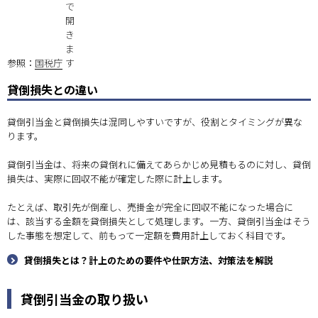
参照：
国税庁
貸倒損失との違い
貸倒引当金と貸倒損失は混同しやすいですが、役割とタイミングが異な
ります。
貸倒引当金は、将来の貸倒れに備えてあらかじめ見積もるのに対し、貸倒
損失は、実際に回収不能が確定した際に計上します。
たとえば、取引先が倒産し、売掛金が完全に回収不能になった場合に
は、該当する金額を貸倒損失として処理します。一方、貸倒引当金はそう
した事態を想定して、前もって一定額を費用計上しておく科目です。
貸倒損失とは？計上のための要件や仕訳方法、対策法を解説
貸倒引当金の取り扱い