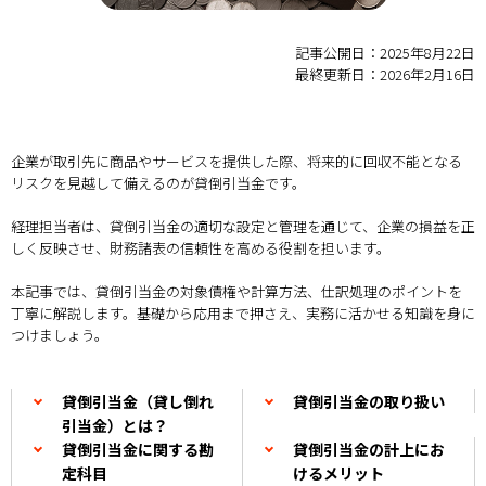
記事公開日：2025年8月22日
最終更新日：2026年2月16日
企業が取引先に商品やサービスを提供した際、将来的に回収不能となる
リスクを見越して備えるのが貸倒引当金です。
経理担当者は、貸倒引当金の適切な設定と管理を通じて、企業の損益を正
しく反映させ、財務諸表の信頼性を高める役割を担います。
本記事では、貸倒引当金の対象債権や計算方法、仕訳処理のポイントを
丁寧に解説します。基礎から応用まで押さえ、実務に活かせる知識を身に
つけましょう。
貸倒引当金（貸し倒れ
貸倒引当金の取り扱い
引当金）とは？
貸倒引当金に関する勘
貸倒引当金の計上にお
定科目
けるメリット