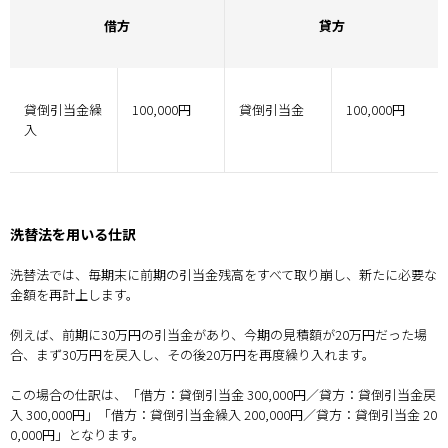
借方
貸方
貸倒引当金繰
100,000円
貸倒引当金
100,000円
入
洗替法を用いる仕訳
洗替法では、毎期末に前期の引当金残高をすべて取り崩し、新たに必要な
金額を再計上します。
例えば、前期に30万円の引当金があり、今期の見積額が20万円だった場
合、まず30万円を戻入し、その後20万円を再度繰り入れます。
この場合の仕訳は、「借方：貸倒引当金 300,000円／貸方：貸倒引当金戻
入 300,000円」「借方：貸倒引当金繰入 200,000円／貸方：貸倒引当金 20
0,000円」となります。