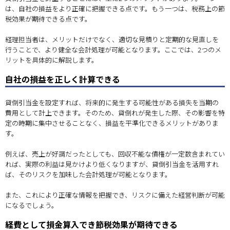
は、自社の損益をより正確に把握できる点です。もう一つは、税務上の節
税効果が期待できる点です。
経理担当者は、メリットだけでなく、適切な見積りと定期的な見直しを
行うことで、より健全な会計処理が可能となります。ここでは、2つのメ
リットを具体的に解説します。
自社の損益を正しく計算できる
貸倒引当金を設定すれば、将来的に発生する可能性がある損失を当期の
費用として計上できます。そのため、貸倒れが発生した際、その影響を特
定の時期に集中させることなく、損益を平準化できるメリットがありま
す。
例えば、売上が好調だったとしても、回収不能な債権が一定数含まれてい
れば、実際の利益は見かけより低くなりますが、貸倒引当金を活用すれ
ば、そのリスクを加味した会計処理が可能となります。
また、これにより正確な情報を把握でき、リスクに備えた経営判断が可能
になるでしょう。
経費として損金算入でき節税効果が期待できる