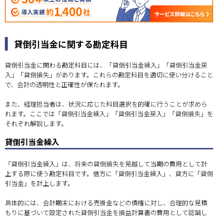
貸倒引当金に関する勘定科目
貸倒引当金に関わる勘定科目には、「貸倒引当金繰入」「貸倒引当金戻
入」「貸倒損失」があります。これらの勘定科目を適切に使い分けること
で、会計の透明性と正確性が保たれます。
また、経理担当者は、状況に応じた科目選択を的確に行うことが求めら
れます。ここでは「貸倒引当金繰入」「貸倒引当金戻入」「貸倒損失」を
それぞれ解説します。
貸倒引当金繰入
「貸倒引当金繰入」は、将来の貸倒損失を見越して当期の費用として計
上する際に使う勘定科目です。借方に「貸倒引当金繰入」、貸方に「貸倒
引当金」を計上します。
具体的には、会計期末における売掛金などの債権に対し、合理的な見積
もりに基づいて設定された貸倒引当金を損益計算書の費用として認識し