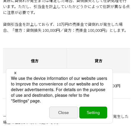
実際に貸倒れが発生または確定した場合、貸倒損失として仕訳処理を行
います。ただし、引当金を計上していたかどうかによって仕訳が異なる点
に注意が必要です。
貸倒引当金を計上しておらず、10万円の売掛金で貸倒れが発生した場
合、「借方：貸倒損失 100,000円／貸方：売掛金 100,000円」とします。
借方
貸方
貸倒損失
100,000円
売掛金
100,000円
一方で、貸倒引当金5万円を計上し、10万円の売掛金が貸倒れが発生した
場合の仕訳は、以下の通りです。