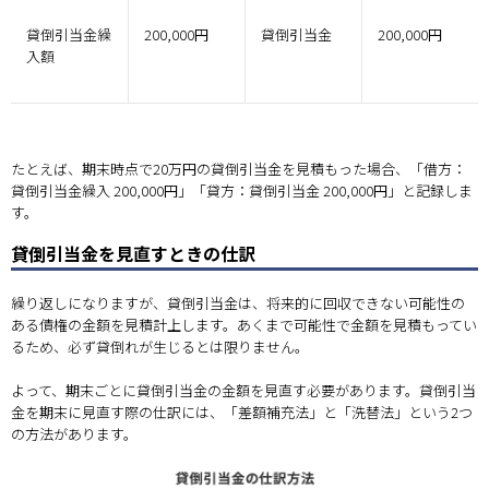
貸倒引当金繰
200,000円
貸倒引当金
200,000円
入額
たとえば、期末時点で20万円の貸倒引当金を見積もった場合、「借方：
貸倒引当金繰入 200,000円」「貸方：貸倒引当金 200,000円」と記録しま
す。
貸倒引当金を見直すときの仕訳
繰り返しになりますが、貸倒引当金は、将来的に回収できない可能性の
ある債権の金額を見積計上します。あくまで可能性で金額を見積もってい
るため、必ず貸倒れが生じるとは限りません。
よって、期末ごとに貸倒引当金の金額を見直す必要があります。貸倒引当
金を期末に見直す際の仕訳には、「差額補充法」と「洗替法」という2つ
の方法があります。