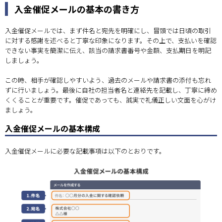
入金催促メールの基本の書き方
入金催促メールでは、まず件名と宛先を明確にし、冒頭では日頃の取引
に対する感謝を述べると丁寧な印象になります。その上で、支払いを確認
できない事実を簡潔に伝え、該当の請求書番号や金額、支払期日を明記
しましょう。
この時、相手が確認しやすいよう、過去のメールや請求書の添付も忘れ
ずに行いましょう。最後に自社の担当者名と連絡先を記載し、丁寧に締め
くくることが重要です。催促であっても、誠実で礼儀正しい文面を心がけ
ましょう。
入金催促メールの基本構成
入金催促メールに必要な記載事項は以下のとおりです。