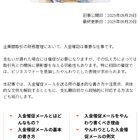
記事公開日：2025年09月29日
最終更新日：2025年09月29日
企業間取引の財務管理において、入金確認は重要な仕事です。
支払いが遅れた場合には催促が必要になりますが、その伝え方によっては
取引先との関係に悪影響を与える可能性もあります。特に初回の催促で
は、ビジネスマナーを意識したやんわりとした表現が求められます。
本記事では、入金催促メールを送る際の基本的な書き方や注意点、具体
的な文例を解説するとともに、支払期日前から段階的に対応する方法な
ども紹介します。
入金催促メールとはど
入金催促メールをやん
んなもの？
わり書くべき理由
入金催促メールの基本
やんわりとした入金催
の書き方
促メールの例文