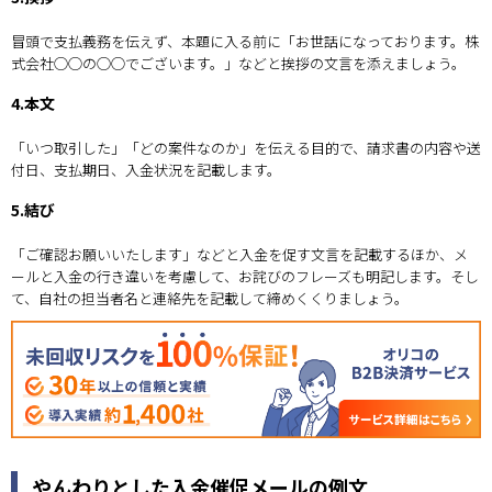
冒頭で支払義務を伝えず、本題に入る前に「お世話になっております。株
式会社◯◯の◯◯でございます。」などと挨拶の文言を添えましょう。
4.本文
「いつ取引した」「どの案件なのか」を伝える目的で、請求書の内容や送
付日、支払期日、入金状況を記載します。
5.結び
「ご確認お願いいたします」などと入金を促す文言を記載するほか、メ
ールと入金の行き違いを考慮して、お詫びのフレーズも明記します。そし
て、自社の担当者名と連絡先を記載して締めくくりましょう。
やんわりとした入金催促メールの例文