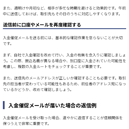
また、週明けや月初など、相手が多忙な時期を避けると効果的です。午前
中に送信しておけば、取引先もその日のうちに対応しやすくなります。
送信前に口座やメールを再度確認する
入金催促メールを送る前には、基本的な確認作業を怠らないことが大切
です。
まず、自社で入金確認を改めて行い、入金の有無を念入りに確認しましょ
う。この際、振込名義が異なる場合や、別口座に入金されていた可能性を
考慮し、複数の入金ルートをチェックすることが重要です。
また、送信先のメールアドレスが正しいか確認することも必要です。取引
先の担当者が変わっている可能性もあるため、前任者のアドレス宛になっ
ているかどうか、改めて確認しましょう。
入金催促メールが届いた場合の返信例
入金催促メールを受け取った場合、速やかに返信することが信頼関係を
保つうえで非常に重要です。