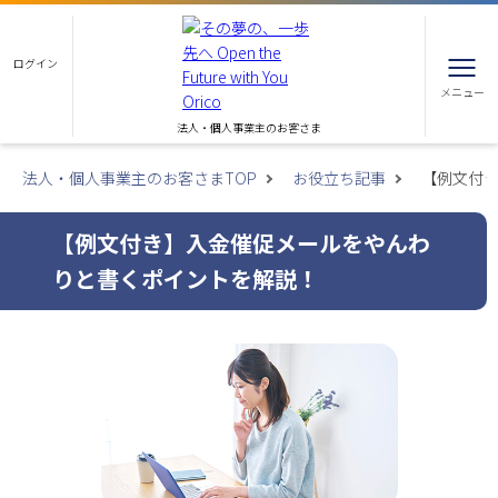
ログイン
メニュー
法人・個人事業主のお客さま
法人・個人事業主のお客さまTOP
お役立ち記事
【例文付
【例文付き】入金催促メールをやんわ
りと書くポイントを解説！