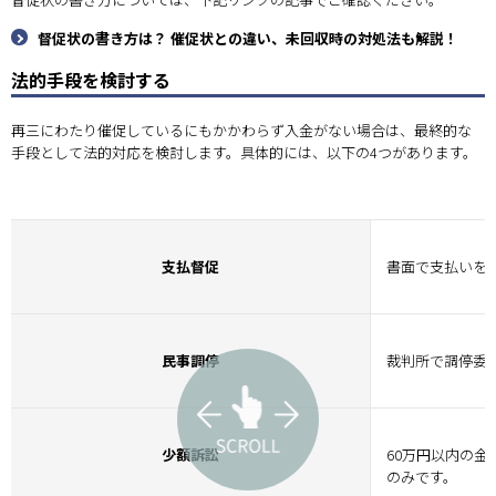
督促状の書き方は？ 催促状との違い、未回収時の対処法も解説！
法的手段を検討する
再三にわたり催促しているにもかかわらず入金がない場合は、最終的な
手段として法的対応を検討します。具体的には、以下の4つがあります。
支払督促
書面で支払いを
民事調停
裁判所で調停委
少額訴訟
60万円以内の
のみです。