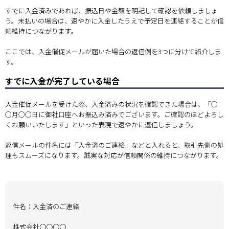
すでに入金済みであれば、振込日や金額を明記して確認を依頼しましょ
う。未払いの場合は、速やかに入金したうえで予定日を連絡することが信
頼維持につながります。
ここでは、入金催促メールが届いた場合の返信例を3つに分けて紹介しま
す。
すでに入金が完了している場合
入金催促メールを受けた際、入金済みの状況を確認できた場合は、「○
○月○○日に御社口座へお振込み済みでございます。ご確認のほどよろし
くお願いいたします」といった表現で速やかに返信しましょう。
返信メールの件名には「入金済のご連絡」などと入れると、取引先側の処
理もスムーズになります。誠実な対応が信頼関係の維持につながります。
件名：入金済のご連絡
株式会社〇〇〇〇