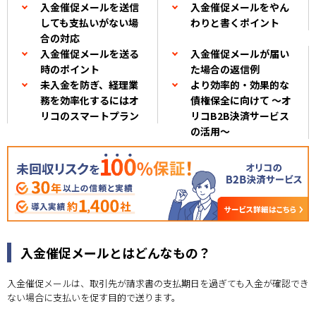
入金催促メールを送信
入金催促メールをやん
しても支払いがない場
わりと書くポイント
合の対応
入金催促メールを送る
入金催促メールが届い
時のポイント
た場合の返信例
未入金を防ぎ、経理業
より効率的・効果的な
務を効率化するにはオ
債権保全に向けて ～オ
リコのスマートプラン
リコB2B決済サービス
の活用～
入金催促メールとはどんなもの？
入金催促メールは、取引先が請求書の支払期日を過ぎても入金が確認でき
ない場合に支払いを促す目的で送ります。