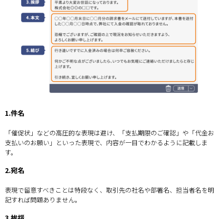
1.件名
「催促状」などの高圧的な表現は避け、「支払期限のご確認」や「代金お
支払いのお願い」といった表現で、内容が一目でわかるように記載しま
す。
2.宛名
表現で留意すべきことは特段なく、取引先の社名や部署名、担当者名を明
記すれば問題ありません。
3.挨拶