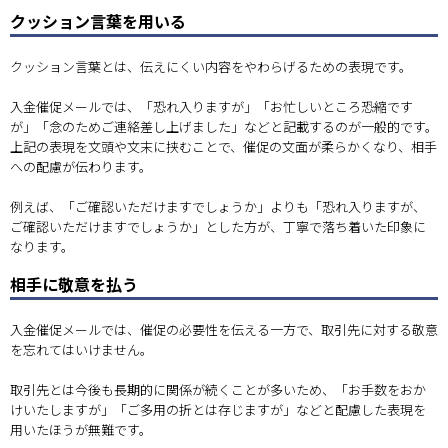
クッション言葉を用いる
クッション言葉とは、伝えにくい内容をやわらげるための表現です。
入金催促メールでは、「恐れ入りますが」「お忙しいところ恐縮です
が」「念のためご連絡差し上げました」などと記載するのが一般的です。
上記の表現を文頭や文末に挟むことで、催促の文面が柔らかくなり、相手
への配慮が伝わります。
例えば、「ご確認いただけますでしょうか」よりも「恐れ入りますが、
ご確認いただけますでしょうか」とした方が、丁寧で落ち着いた印象に
なります。
相手に敬意を払う
入金催促メールでは、催促の必要性を伝える一方で、取引先に対する敬意
を忘れてはいけません。
取引先とは今後も長期的に関係が続くことが多いため、「お手数をおか
けいたしますが」「ご多用の折とは存じますが」などと配慮した表現を
用いたほうが無難です。