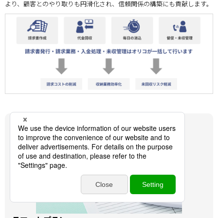
より、顧客とのやり取りも円滑化され、信頼関係の構築にも貢献します。