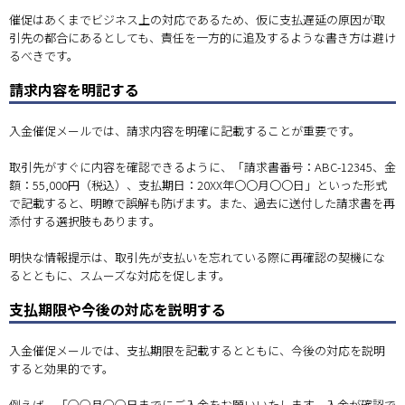
催促はあくまでビジネス上の対応であるため、仮に支払遅延の原因が取
引先の都合にあるとしても、責任を一方的に追及するような書き方は避け
るべきです。
請求内容を明記する
入金催促メールでは、請求内容を明確に記載することが重要です。
取引先がすぐに内容を確認できるように、「請求書番号：ABC-12345、金
額：55,000円（税込）、支払期日：20XX年〇〇月〇〇日」といった形式
で記載すると、明瞭で誤解も防げます。また、過去に送付した請求書を再
添付する選択肢もあります。
明快な情報提示は、取引先が支払いを忘れている際に再確認の契機にな
るとともに、スムーズな対応を促します。
支払期限や今後の対応を説明する
入金催促メールでは、支払期限を記載するとともに、今後の対応を説明
すると効果的です。
例えば、「○○月○○日までにご入金をお願いいたします。入金が確認で