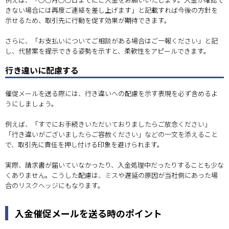
きない場合には再度ご連絡を差し上げます」と記載すれば今後の方針を
示せるため、取引先に行動を促す効果が期待できます。
さらに、「お支払いについてご相談がある場合はご一報ください」と記
し、代替案を提示できる姿勢を示すと、柔軟性をアピールできます。
行き違いに配慮する
催促メールを送る際には、行き違いへの配慮を示す表現を必ず含めるよ
うにしましょう。
例えば、「すでにお手続きいただいておりましたらご放念ください」
「行き違いがございましたらご容赦ください」などの一文を添えること
で、取引先に責任を押し付ける印象を避けられます。
実際、請求書が届いていなかったり、入金処理中だったりすることも少な
くありません。こうした配慮は、ミスや遅延の原因が当社側にあった場
合のリスクヘッジにもなります。
入金催促メールを送る時のポイント