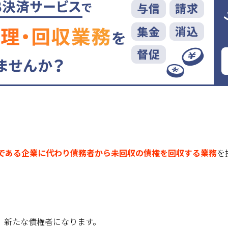
である企業に代わり債務者から未回収の債権を回収する業務
を
、新たな債権者になります。