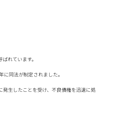
呼ばれています。
8年に同法が制定されました。
に発生したことを受け、不良債権を迅速に処