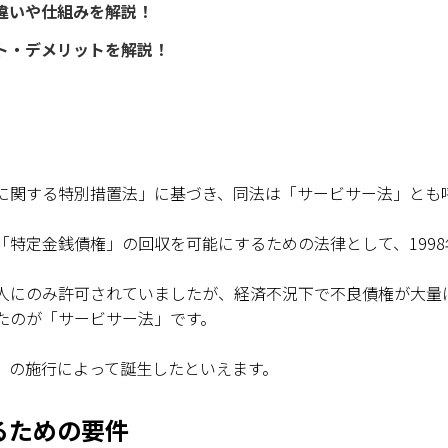
違いや仕組みを解説！
ト・デメリットを解説！
に関する特別措置法」に基づき、同法は「サービサー法」とも
「特定金銭債権」の回収を可能にするための法律として、199
人にのみ許可されていましたが、経済不況下で不良債権が大量
たのが「サービサー法」です。
」の施行によって誕生したといえます。
るための要件