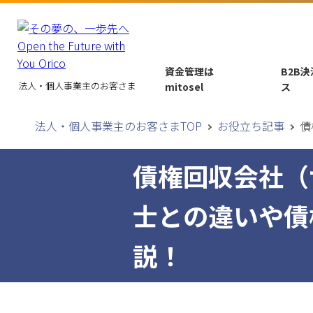
資金管理は
B2B
法人・個人事業主のお客さま
mitosel
ス
法人・個人事業主のお客さまTOP
お役立ち記事
債
債権回収会社（
士との違いや債
説！