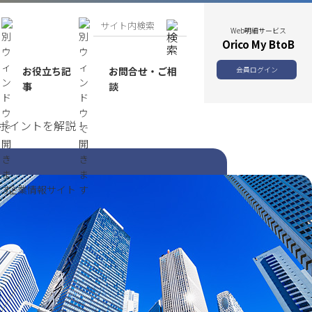
Web明細サービス
Orico My BtoB
お役立ち記
お問合せ・ご相
会員ログイン
事
談
ポイントを解説！
企業情報サイト