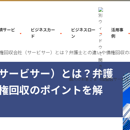
決済サービ
ビジネスカー
ビジネスロー
活用事
ド
ン
例
権回収会社（サービサー）とは？弁護士との違いや債権回収の
サービサー）とは？弁護
個人のお客さま
加盟店サービス
権回収のポイントを解