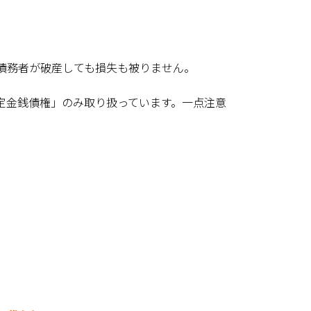
債務者が破産しても損失も被りません。
定金銭債権」のみ取り扱っています。一点注意
。