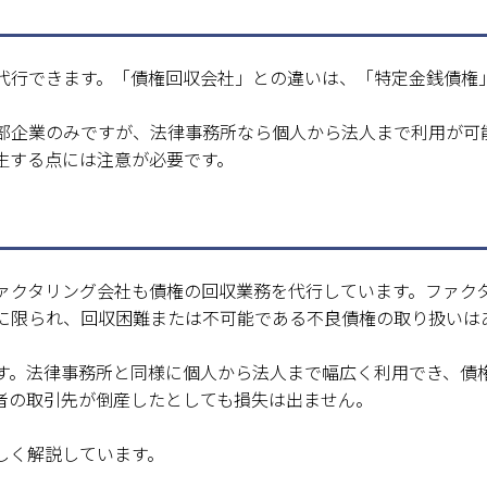
代行できます。「債権回収会社」との違いは、「特定金銭債権
部企業のみですが、法律事務所なら個人から法人まで利用が可
生する点には注意が必要です。
ァクタリング会社も債権の回収業務を代行しています。ファク
に限られ、回収困難または不可能である不良債権の取り扱いは
す。法律事務所と同様に個人から法人まで幅広く利用でき、債
者の取引先が倒産したとしても損失は出ません。
しく解説しています。