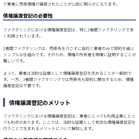
グ業者に売掛債権が譲渡されたことが公的に明らかになります。
債権譲渡登記の必要性
ファクタリングにおける債権譲渡登記は、特に2者間ファクタリングで多
く利用されています。
2者間ファクタリングは、売掛先を介さずに自社と業者のみで契約を結ぶ
シンプルな仕組みです。そのため、債権の所有者を明確に証明することが
難しいです。
よって、業者は法的な証拠として債権譲渡登記を求めることが一般的で
す。一方、3者間ファクタリングでは売掛先も契約に関与するため、債権
譲渡登記は不要です。
債権譲渡登記のメリット
ファクタリングにおける債権譲渡登記は、業者にとっても利用企業にとっ
ても利点があります。ここでは、法的な証拠として有効な債権譲渡登記を
行うことで生まれるメリットについて解説します。