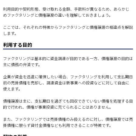
利用目的や契約形態、受け取れる金額、手数料が異なるため、あらかじ
めファクタリングと債権譲渡の違いを理解しておきましょう。
ここでは、それぞれの特徴からファクタリングと債権譲渡の相違点を解説
します。
利用する目的
ファクタリングは基本的に資金調達が目的である一方、債権譲渡の目的は
主に債務の弁済です。
企業が資金を迅速に確保したい場合、ファクタリングを利用して支払期日
前の売掛債権を売却し、調達資金は新事業への投資などに対して自由に
使えます。
債権譲渡は主に、支払期日を過ぎても回収できていない債権を処理する目
的で行われ、債権が事業投資に充てられることはありません。
また、ファクタリングでは売掛債権のみ扱えるのに対し、債権譲渡では売
掛債権に限らず貸付金債権なども利用できることが特徴です。