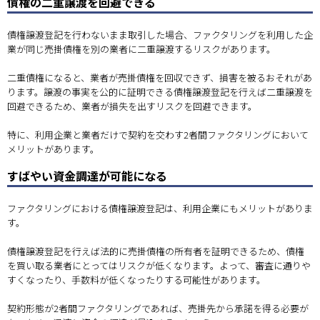
債権の二重譲渡を回避できる
債権譲渡登記を行わないまま取引した場合、ファクタリングを利用した企
業が同じ売掛債権を別の業者に二重譲渡するリスクがあります。
二重債権になると、業者が売掛債権を回収できず、損害を被るおそれがあ
ります。譲渡の事実を公的に証明できる債権譲渡登記を行えば二重譲渡を
回避できるため、業者が損失を出すリスクを回避できます。
特に、利用企業と業者だけで契約を交わす2者間ファクタリングにおいて
メリットがあります。
すばやい資金調達が可能になる
ファクタリングにおける債権譲渡登記は、利用企業にもメリットがありま
す。
債権譲渡登記を行えば法的に売掛債権の所有者を証明できるため、債権
を買い取る業者にとってはリスクが低くなります。よって、審査に通りや
すくなったり、手数料が低くなったりする可能性があります。
契約形態が2者間ファクタリングであれば、売掛先から承諾を得る必要が