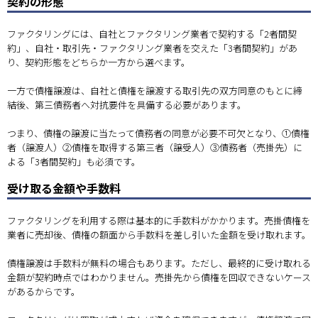
契約の形態
ファクタリングには、自社とファクタリング業者で契約する「2者間契
約」、自社・取引先・ファクタリング業者を交えた「3者間契約」があ
り、契約形態をどちらか一方から選べます。
一方で債権譲渡は、自社と債権を譲渡する取引先の双方同意のもとに締
結後、第三債務者へ対抗要件を具備する必要があります。
つまり、債権の譲渡に当たって債務者の同意が必要不可欠となり、①債権
者（譲渡人）②債権を取得する第三者（譲受人）③債務者（売掛先）に
よる「3者間契約」も必須です。
受け取る金額や手数料
ファクタリングを利用する際は基本的に手数料がかかります。売掛債権を
業者に売却後、債権の額面から手数料を差し引いた金額を受け取れます。
債権譲渡は手数料が無料の場合もあります。ただし、最終的に受け取れる
金額が契約時点ではわかりません。売掛先から債権を回収できないケース
があるからです。