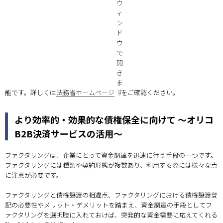
能です。詳しくは
法務省ホームページ
をご確認ください。
より効率的・効果的な債権保全に向けて ～オリコ
B2B決済サービスの活用～
ファクタリングは、企業にとって資金調達を迅速に行う手段の一つです。
ファクタリングには種類や契約形態が複数あり、利用する際には様々な点
に注意が必要です。
ファクタリングと債権譲渡の相違点、ファクタリングにおける債権譲渡登
記の必要性やメリット・デメリットを踏まえ、資金調達の手段としてフ
ァクタリングを選択肢に入れておけば、突発的な資金需要に応えてくれる