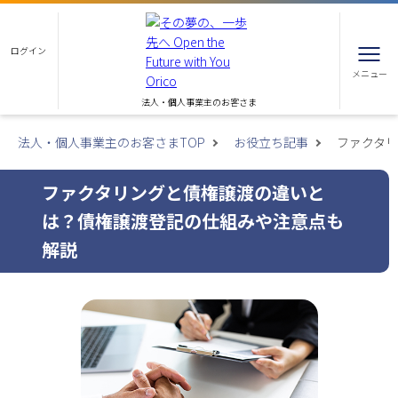
ログイン
メニュー
法人・個人事業主のお客さま
法人・個人事業主のお客さまTOP
お役立ち記事
ファクタ
ファクタリングと債権譲渡の違いと
は？債権譲渡登記の仕組みや注意点も
解説