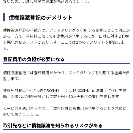
ないため、迅速に資金の調達が見込めるでしょう。
債権譲渡登記のデメリット
債権譲渡登記の手続きは、ファクタリングを利用する企業にとって利点が
ある一方で、手数料に加えて別途費用が発生するほか、自社に対する印象
を悪化させるリスクがあります。ここでは2つのデメリットを解説しま
す。
登記費用の負担が必要になる
債権譲渡登記には登録費用がかかり、ファクタリングを利用する企業が負
担します。
登録免許税は1件につき7,500円もしくは15,000円、司法書士に代行を依
頼した場合は別途報酬として数万円〜10万円程度の費用を要します。
サービスを利用する際は、手数料以外にも費用が発生することを念頭に
置いておきましょう。
取引先などに債権譲渡を知られるリスクがある