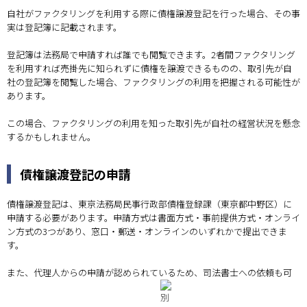
自社がファクタリングを利用する際に債権譲渡登記を行った場合、その事
実は登記簿に記載されます。
登記簿は法務局で申請すれば誰でも閲覧できます。2者間ファクタリング
を利用すれば売掛先に知られずに債権を譲渡できるものの、取引先が自
社の登記簿を閲覧した場合、ファクタリングの利用を把握される可能性が
あります。
この場合、ファクタリングの利用を知った取引先が自社の経営状況を懸念
するかもしれません。
債権譲渡登記の申請
債権譲渡登記は、東京法務局民事行政部債権登録課（東京都中野区）に
申請する必要があります。申請方式は書面方式・事前提供方式・オンライ
ン方式の3つがあり、窓口・郵送・オンラインのいずれかで提出できま
す。
また、代理人からの申請が認められているため、司法書士への依頼も可