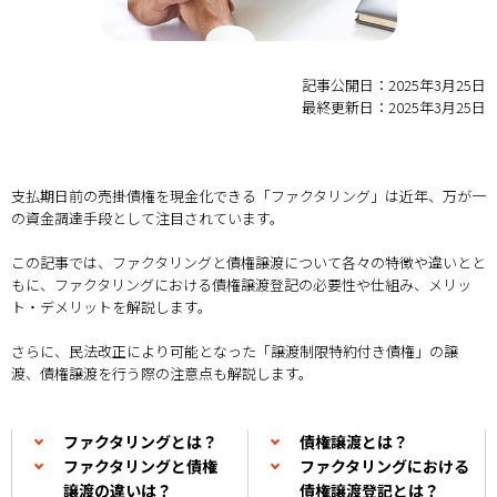
記事公開日：2025年3月25日
最終更新日：2025年3月25日
支払期日前の売掛債権を現金化できる「ファクタリング」は近年、万が一
の資金調達手段として注目されています。
この記事では、ファクタリングと債権譲渡について各々の特徴や違いとと
もに、ファクタリングにおける債権譲渡登記の必要性や仕組み、メリッ
ト・デメリットを解説します。
さらに、民法改正により可能となった「譲渡制限特約付き債権」の譲
渡、債権譲渡を行う際の注意点も解説します。
ファクタリングとは？
債権譲渡とは？
ファクタリングと債権
ファクタリングにおける
譲渡の違いは？
債権譲渡登記とは？