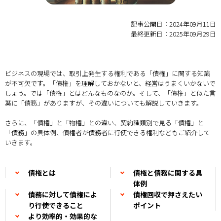
記事公開日：2024年09月11日
最終更新日：2025年09月29日
ビジネスの現場では、取引上発生する権利である「債権」に関する知識
が不可欠です。「債権」を理解しておかないと、経営はうまくいかないで
しょう。では「債権」とはどんなものなのか。そして、「債権」と似た言
葉に「債務」がありますが、その違いについても解説していきます。
さらに、「債権」と「物権」との違い、契約種類別で見る「債権」と
「債務」の具体例、債権者が債務者に行使できる権利などもご紹介して
いきます。
債権とは
債権と債務に関する具
体例
債務に対して債権によ
債権回収で押さえたい
り行使できること
ポイント
より効率的・効果的な