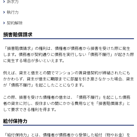
訴求力
執行力
契約解除
損害賠償請求
「損害賠償請求」の権利は、債権者が債務者から損害を受けた際に発生
します。債務者が契約通りに債務を実行しない「債務不履行」が起きた際
に発生する場合が多いといえます。
例えば、貸主と借主との間でマンションの賃貸借契約が締結されたにも
かかわらず、貸主が借主に期限までに部屋を引き渡さなかった場合、貸主
が「債務不履行」を起こしたことになります。
この際、損害を受けた債権者の借主は、「債務不履行」を起こした債務
者の貸主に対し、仮住まいの間にかかる費用などを「損害賠償請求」と
して要求できる権利を得ます。
給付保持力
「給付保持力」とは、債権者が債務者から受領した給付（物やお金）を