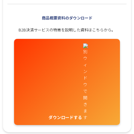
商品概要資料のダウンロード
B2B決済サービスの特徴を説明した資料はこちらから。
ダウンロードする