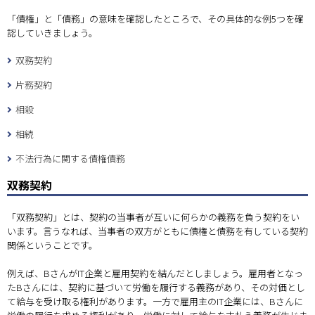
「債権」と「債務」の意味を確認したところで、その具体的な例5つを確
認していきましょう。
双務契約
片務契約
相殺
相続
不法行為に関する債権債務
双務契約
「双務契約」とは、契約の当事者が互いに何らかの義務を負う契約をい
います。言うなれば、当事者の双方がともに債権と債務を有している契約
関係ということです。
例えば、BさんがIT企業と雇用契約を結んだとしましょう。雇用者となっ
たBさんには、契約に基づいて労働を履行する義務があり、その対価とし
て給与を受け取る権利があります。一方で雇用主のIT企業には、Bさんに