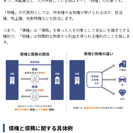
ォン、冷蔵庫など、人が所有している物はすべて「物権」の対象です。
「物権」の代表例としては、所有権や占有権が挙げられるほか、抵当
権、地上権、先取特権なども該当します。
つまり、「債権」は「債務」を負った人を対象として支払いを請求できる
権利で、「物権」は物質的な財産から利益を得られる権利のことを指しま
す。
債権と債務に関する具体例