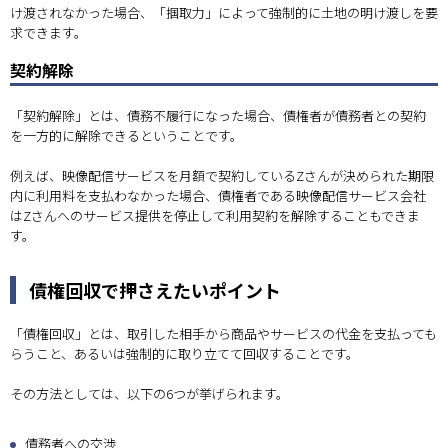
け渡されなかった場合、「掴取力」によって強制的に土地の明け渡しを要
求できます。
契約解除
「契約解除」とは、債務不履行になった場合、債権者が債務者との契約
を一方的に解除できるということです。
例えば、映像配信サービスを月額で契約しているZさんが決められた期限
内に利用料を支払わなかった場合、債権者である映像配信サービス会社
はZさんへのサービス提供を停止して利用契約を解除することもできま
す。
債権回収で押さえたいポイント
「債権回収」とは、取引した相手から商品やサービスの代金を支払っても
らうこと、あるいは強制的に取り立てて回収することです。
その方法としては、以下の6つが挙げられます。
債務者への交渉