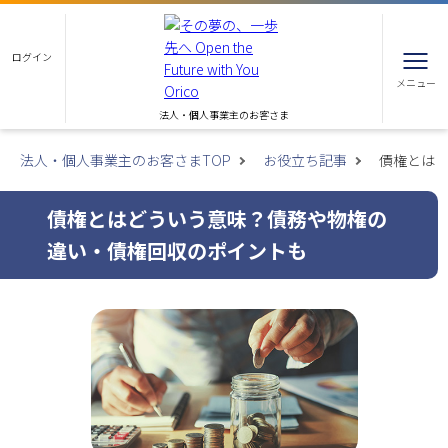
ログイン
メニュー
法人・個人事業主のお客さま
法人・個人事業主のお客さまTOP
お役立ち記事
債権とは
債権とはどういう意味？債務や物権の
違い・債権回収のポイントも