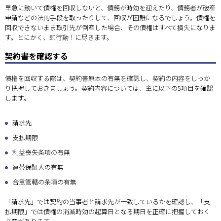
早急に動いて債権を回収しないと、債務が時効を迎えたり、債務者が破産
申請などの法的手段を取ったりして、回収が困難になるでしょう。債権を
回収できないまま取引先が倒産した場合、その債権はすべて損失になりま
す。とにかく、即行動！に尽きます。
契約書を確認する
債権を回収する際は、契約書原本の有無を確認し、契約の内容をしっか
り把握しておきましょう。契約内容については、主に以下の5項目を確認
します。
請求先
支払期限
利益喪失条項の有無
連帯保証人の有無
合意管轄の条項の有無
「請求先」では契約の当事者と請求先が一致しているかを確認し、「支
払期限」では債権の消滅時効の起算日となる期日を正確に把握しておく