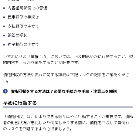
内容証明郵便での督促
民事調停の手続き
支払督促の申立て
訴訟の提起
強制執行の申立て
いずれにせよ「債権回収」においては、可及的速やかに行動すること、契
約内容をしっかり確認することが肝要です。
債権回収の方法や流れに関する詳細は下記リンクの記事をご確認くださ
い。
債権回収をする方法は？必要な手続きや手順・注意点を解説
早めに行動する
「債権回収」は、何よりできる限りはやく行動することが重要です。債務
者の財務状況が悪化したり倒産したりする前に、債権を回収して貸倒れ
のリスクを回避するよう心得ましょう。