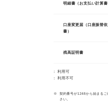
明細書（お支払い計算書
口座変更届（口座振替依
書）
残高証明書
利用可
利用不可
※
契約番号が1248から始まる
さい。