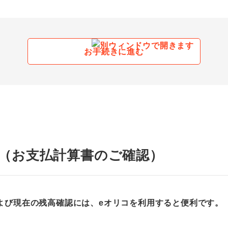
お手続きに進む
き（お支払計算書のご確認）
よび現在の残高確認には、eオリコを利用すると便利です。（