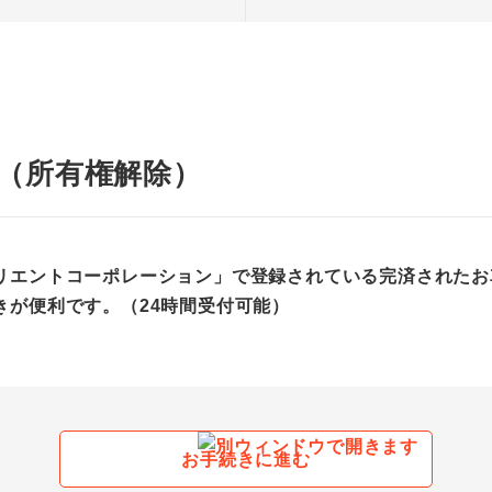
き（所有権解除）
リエントコーポレーション」で登録されている完済されたお
きが便利です。（24時間受付可能）
お手続きに進む