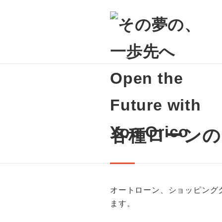
各種ローンの
オートローン、ショッピング
ます。