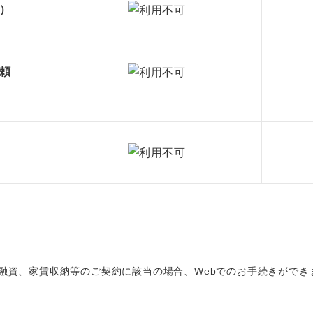
）
頼
ご融資、家賃収納等のご契約に該当の場合、Webでのお手続きがで