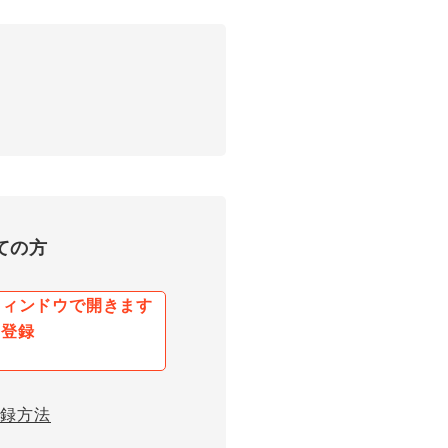
ての方
規登録
登録方法