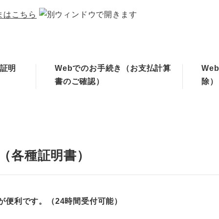
まはこちら
種証明
Webでのお手続き（お支払計算
We
書のご確認）
除）
き（各種証明書）
が便利です。（24時間受付可能）