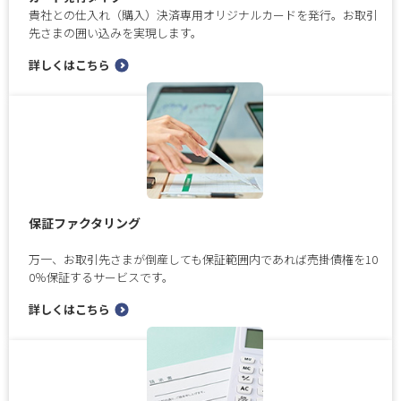
貴社との仕入れ（購入）決済専用オリジナルカードを発行。お取引
先さまの囲い込みを実現します。
詳しくはこちら
保証ファクタリング
万一、お取引先さまが倒産しても保証範囲内であれば売掛債権を10
0％保証するサービスです。
詳しくはこちら