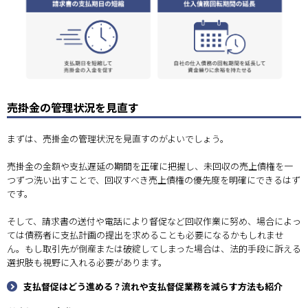
売掛金の管理状況を見直す
まずは、売掛金の管理状況を見直すのがよいでしょう。
売掛金の金額や支払遅延の期間を正確に把握し、未回収の売上債権を一
つずつ洗い出すことで、回収すべき売上債権の優先度を明確にできるはず
です。
そして、請求書の送付や電話により督促など回収作業に努め、場合によっ
ては債務者に支払計画の提出を求めることも必要になるかもしれませ
ん。もし取引先が倒産または破綻してしまった場合は、法的手段に訴える
選択肢も視野に入れる必要があります。
支払督促はどう進める？流れや支払督促業務を減らす方法も紹介