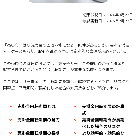
記事公開日：2024年9月27日
最終更新日：2026年2月27日
「売掛金」は状況次第で回収不能になる可能性があるほか、長期間滞留
するケースもあり、取引を進める際には定期的な管理が求められます。
この売掛金の管理においては、商品やサービスの提供後から売掛金を回
収するまでにかかる期間（回転期間）が重要な指標となります。
ここでは、「売掛金」の回転期間を詳しく解説するとともに、リスクや
問題点、回転期間が長期化した場合の対策法などをご紹介します。
売掛金回転期間とは
売掛金回転期間の計算
式
売掛金回転期間の見方
売掛金回転期間が長期
化した場合のリスク
売掛金回転期間の長期
より効率的・効果的な