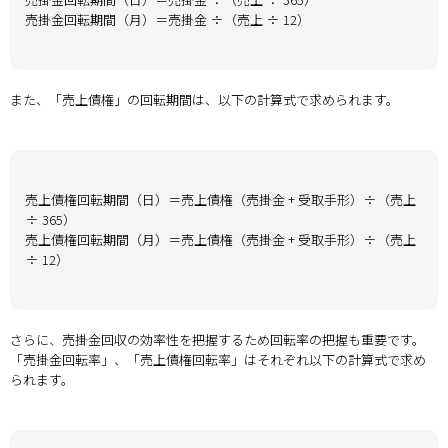
売掛金回転期間（月）＝売掛金 ÷（売上 ÷ 12）
また、「売上債権」の回転期間は、以下の計算式で求められます。
売上債権回転期間（日）＝売上債権（売掛金 + 受取手形）÷（売上
÷ 365）
売上債権回転期間（月）＝売上債権（売掛金 + 受取手形）÷（売上
÷ 12）
さらに、売掛金回収の効率性を把握するため回転率の把握も重要です。
「売掛金回転率」、「売上債権回転率」はそれぞれ以下の計算式で求め
られます。