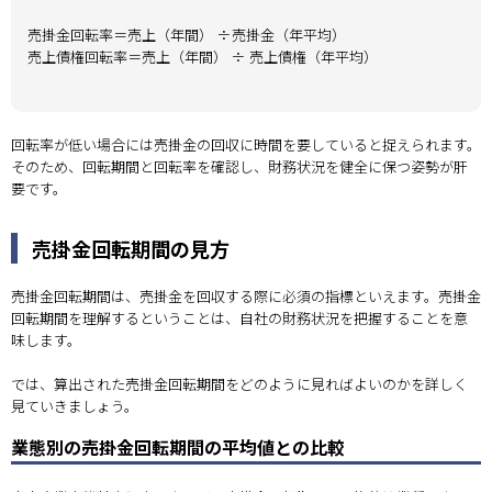
売掛金回転率＝売上（年間） ÷売掛金（年平均）
売上債権回転率＝売上（年間） ÷ 売上債権（年平均）
回転率が低い場合には売掛金の回収に時間を要していると捉えられます。
そのため、回転期間と回転率を確認し、財務状況を健全に保つ姿勢が肝
要です。
売掛金回転期間の見方
売掛金回転期間は、売掛金を回収する際に必須の指標といえます。売掛金
回転期間を理解するということは、自社の財務状況を把握することを意
味します。
では、算出された売掛金回転期間をどのように見ればよいのかを詳しく
見ていきましょう。
業態別の売掛金回転期間の平均値との比較