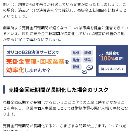
例えば、創業から5年余りが経過している企業があったとしましょう。こ
の場合、過去5年分の決算書を全て確認し、売掛金回転期間を比較すると
よいでしょう。
創業時より売掛金回転期間が短くなっていれば事業を健全に運営できてい
るといえ、反対に売掛金回転期間が長期化していれば経営に改善の余地
があると捉えて構わないでしょう。
売掛金回転期間が長期化した場合のリスク
売掛金回転期間が長期化するということは代金の回収に時間がかかるこ
とを意味し、企業や個人事業主にとっては財務体質の悪化を招く事態とな
ります。
売掛金回転期間が長期化すると、さまざまな問題が生じます。1つずつ見