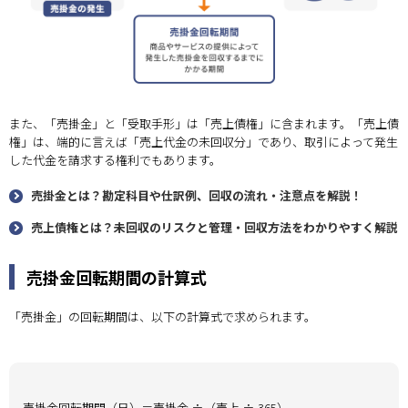
また、「売掛金」と「受取手形」は「売上債権」に含まれます。「売上債
権」は、端的に言えば「売上代金の未回収分」であり、取引によって発生
した代金を請求する権利でもあります。
売掛金とは？勘定科目や仕訳例、回収の流れ・注意点を解説！
売上債権とは？未回収のリスクと管理・回収方法をわかりやすく解説
売掛金回転期間の計算式
「売掛金」の回転期間は、以下の計算式で求められます。
売掛金回転期間（日）＝売掛金 ÷（売上 ÷ 365）