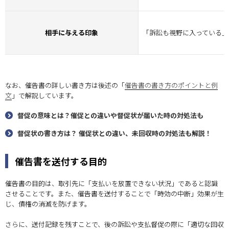
相手に与える印象
｢訴訟も視野に入っている｣
なお、催告書の詳しい書き方は後述の「
催告書の書き方のポイントと例
文
」で解説しています。
督促の意味とは？催促との違いや督促状が届いた時の対処法も
督促状の書き方は？ 催促状との違い、未回収時の対処法も解説！
催告書を送付する目的
催告書の目的は、取引先に「支払いを放置できない状況」であると認識
させることです。また、催告書を送付することで「時効の中断」効果が生
じ、債権の消滅を防げます。
さらに、送付記録を残すことで、後の訴訟や支払督促の際に「適切な回収