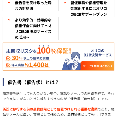
催告書を受け取った場
督促業務や債権管理を
合の対処法
効率化するにはオリコ
のB2Bサポートプラン
より効率的・効果的な
債権保全に向けて ～オ
リコB2B決済サービス
の活用～
催告書（催告状）とは？
請求書を送付しても入金がない場合、電話やメールでの連絡を経て、それ
でも支払いがないときに検討すべきなのが「催告書（催告状）」です。
訴訟に移行する前の最終段階として位置づけられる重要な書類
であり、電
話やメールと違い、文書として残るため、法的証拠としても利用できま