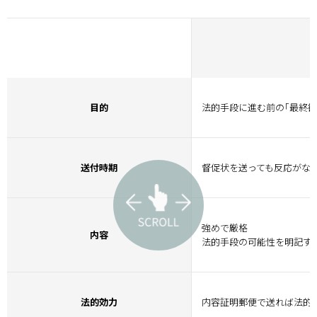
目的
法的手段に進む前の｢最終勧
送付時期
督促状を送っても反応がな
強めで厳格
内容
法的手段の可能性を明記す
法的効力
内容証明郵便で送れば法的