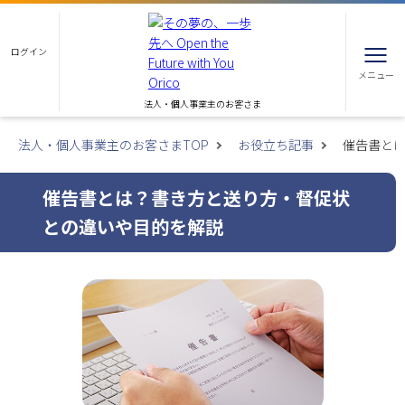
ログイン
メニュー
法人・個人事業主のお客さま
法人・個人事業主のお客さまTOP
お役立ち記事
催告書と
催告書とは？書き方と送り方・督促状
との違いや目的を解説