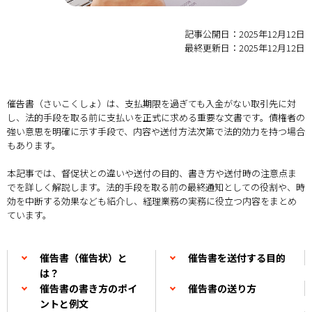
記事公開日：2025年12月12日
最終更新日：2025年12月12日
催告書（さいこくしょ）は、支払期限を過ぎても入金がない取引先に対
し、法的手段を取る前に支払いを正式に求める重要な文書です。債権者の
強い意思を明確に示す手段で、内容や送付方法次第で法的効力を持つ場合
もあります。
本記事では、督促状との違いや送付の目的、書き方や送付時の注意点ま
でを詳しく解説します。法的手段を取る前の最終通知としての役割や、時
効を中断する効果なども紹介し、経理業務の実務に役立つ内容をまとめ
ています。
催告書（催告状）と
催告書を送付する目的
は？
催告書の書き方のポイ
催告書の送り方
ントと例文