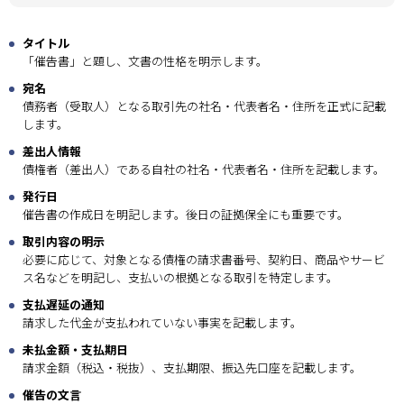
タイトル
「催告書」と題し、文書の性格を明示します。
宛名
債務者（受取人）となる取引先の社名・代表者名・住所を正式に記載
します。
差出人情報
債権者（差出人）である自社の社名・代表者名・住所を記載します。
発行日
催告書の作成日を明記します。後日の証拠保全にも重要です。
取引内容の明示
必要に応じて、対象となる債権の請求書番号、契約日、商品やサービ
ス名などを明記し、支払いの根拠となる取引を特定します。
支払遅延の通知
請求した代金が支払われていない事実を記載します。
未払金額・支払期日
請求金額（税込・税抜）、支払期限、振込先口座を記載します。
催告の文言