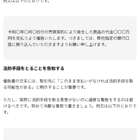
例文は以下のとおりです。
令和〇年〇月〇日付の売買契約により発生した商品の代金〇〇〇万
円を支払うよう催告いたします。つきましては、弊社指定の銀行口
座に振り込んでいただきますようお願い申し上げます。
法的手段をとることを告知する
催告書の文末には、取引先に「このまま支払いがなければ法的手段を取
る可能性がある」と明示することが重要です。
ただし、実際に法的手段を取る意思がないのに過度な警告をするのは避
けるべきです。努めて冷静な筆致で書きましょう。例文は以下のとおりで
す。