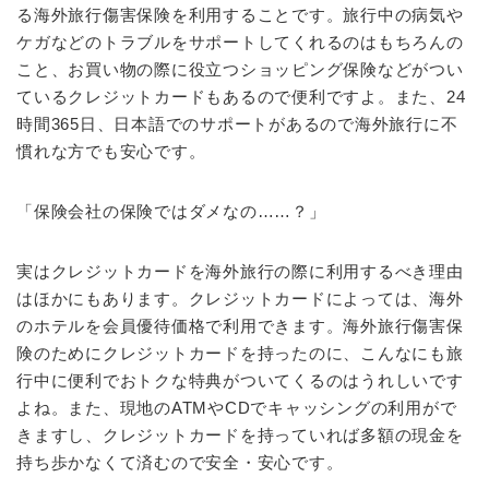
る海外旅行傷害保険を利用することです。旅行中の病気や
ケガなどのトラブルをサポートしてくれるのはもちろんの
こと、お買い物の際に役立つショッピング保険などがつい
ているクレジットカードもあるので便利ですよ。また、24
時間365日、日本語でのサポートがあるので海外旅行に不
慣れな方でも安心です。
「保険会社の保険ではダメなの……？」
実はクレジットカードを海外旅行の際に利用するべき理由
はほかにもあります。クレジットカードによっては、海外
のホテルを会員優待価格で利用できます。海外旅行傷害保
険のためにクレジットカードを持ったのに、こんなにも旅
行中に便利でおトクな特典がついてくるのはうれしいです
よね。また、現地のATMやCDでキャッシングの利用がで
きますし、クレジットカードを持っていれば多額の現金を
持ち歩かなくて済むので安全・安心です。