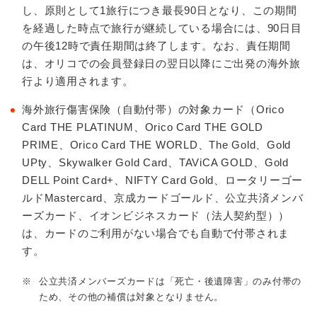
し、原則として1旅行につき最長90日となり、この期間
を経過した時点で旅行が継続している場合には、90日目
の午後12時で責任期間は終了します。なお、責任期間
は、オリコでの会員登録日の翌日以降にご出発の海外旅
行より適用されます。
海外旅行傷害保険（自動付帯）の対象カード（Orico
Card THE PLATINUM、Orico Card THE GOLD
PRIME、Orico Card THE WORLD、The Gold、Gold
UPty、Skywalker Gold Card、TAViCA GOLD、Gold
DELL Point Card+、NIFTY Card Gold、ロータリーゴー
ルドMastercard、京成カードゴールド、公立共済メンバ
ーズカード、イオンビジネスカード（法人契約型））
は、カードのご利用がない場合でも自動で付帯されま
す。
※
公立共済メンバーズカードは「死亡・後遺障害」のみ付帯の
ため、その他の補償は対象となりません。