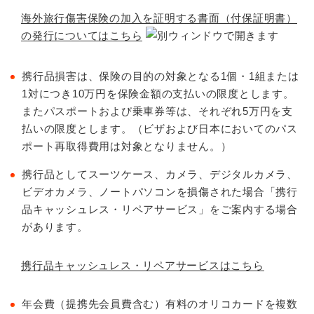
海外旅行傷害保険の加入を証明する書面（付保証明書）
の発行についてはこちら
携行品損害は、保険の目的の対象となる1個・1組または
1対につき10万円を保険金額の支払いの限度とします。
またパスポートおよび乗車券等は、それぞれ5万円を支
払いの限度とします。（ビザおよび日本においてのパス
ポート再取得費用は対象となりません。）
携行品としてスーツケース、カメラ、デジタルカメラ、
ビデオカメラ、ノートパソコンを損傷された場合「携行
品キャッシュレス・リペアサービス」をご案内する場合
があります。
携行品キャッシュレス・リペアサービスはこちら
年会費（提携先会員費含む）有料のオリコカードを複数