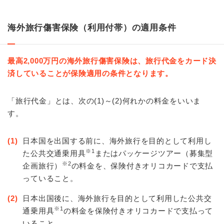
海外旅行傷害保険（利用付帯）の適用条件
最高2,000万円の海外旅行傷害保険は、旅行代金をカード決
済していることが保険適用の条件となります。
「旅行代金」とは、次の(1)～(2)何れかの料金をいいま
す。
(1)
日本国を出国する前に、海外旅行を目的として利用し
※1
た公共交通乗用具
またはパッケージツアー（募集型
※2
企画旅行）
の料金を、保険付きオリコカードで支払
っていること。
(2)
日本出国後に、海外旅行を目的として利用した公共交
※1
通乗用具
の料金を保険付きオリコカードで支払って
いること。