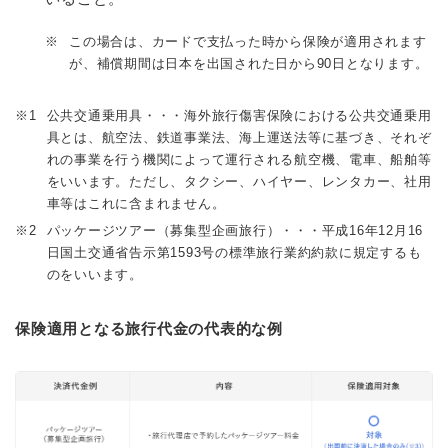
※
この場合は、カードで支払った時から保険が適用されます
が、補償期間は日本を出国された日から90日となります。
※
公共交通乗用具・・・海外旅行傷害保険における公共交通乗用
具とは、航空法、鉄道事業法、海上運送法等に基づき、それぞ
れの事業を行う機関によって運行される航空機、電車、船舶等
をいいます。ただし、タクシー、ハイヤー、レンタカー、社用
車等はこれに含まれません。
※
パッケージツアー（募集型企画旅行）・・・平成16年12月16
日国土交通省告示第1593号の標準旅行業約約款に規定するも
のをいいます。
保険適用となる旅行代金の代表的な例