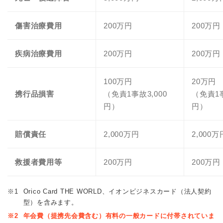
傷害治療費用
200万円
200万円
疾病治療費用
200万円
200万円
100万円
20万円
携行品損害
（免責1事故3,000
（免責1事
円）
円）
賠償責任
2,000万円
2,000万
救援者費用等
200万円
200万円
※1
Orico Card THE WORLD、イオンビジネスカード（法人契約
型）を含みます。
※2
年会費（提携先会費含む）有料の一般カードに付帯されていま