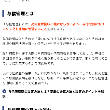
与信管理とは
「与信管理」とは、
売掛金が回収不能にならないよう、与信取引におけ
るリスクを適切に管理すること
を指します。
与信取引は取引先の支払能力に依存する側面があるため、取引先の経営
環境や財務状況を調べて信用力を判定する必要があります。
取引可否を判断する際に与信調査や信用調査を実施しておけば、売掛金
を回収できない事態を可能な限り避けることができます。取引に際してこ
のように対応するのが与信管理です。
仮に与信調査の結果、取引に問題がないと判断できたとしても、状況を鑑
みて取引限度額を設けるなど、取引ごとに条件を設定することも与信管理
を適切に進めるうえで肝要です。
与信限度額の設定方法とは？基準の計算方法と設定のポイントを解
説！
与信管理の基本の流れ