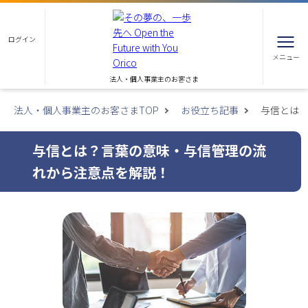
ログイン
メニュー
法人・個人事業主のお客さま
法人・個人事業主のお客さまTOP
お役立ち記事
与信とは
与信とは？言葉の意味・与信管理の流
れから注意点を解説！