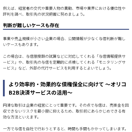
例えば、経営者の交代や重要人物の異動、市場や業界における優位性や
評判を調べ、取引先の状況把握に努めましょう。
判断が難しいケースも存在
事業や売上規模が小さい企業の場合、公開情報が少なく与信判断が難し
いケースもあります。
この場合は、与信限度額の試算などに対応してくれる「与信情報提供サ
ービス」や、取引先の与信を定期的に点検してくれる「モニタリングサ
ービス」など、外部の代行サービスを利用するとよいでしょう。
より効率的・効果的な債権保全に向けて ～オリコ
B2B決済サービスの活用～
円滑な取引は企業の経営にとって重要です。その点で与信は、売掛金を回
収できないリスクを最小限に抑えるため、取引前にあらかじめできる有
効な方法といえます。
一方で与信を自社で行おうとすると、時間も手間もかかってしまいます。