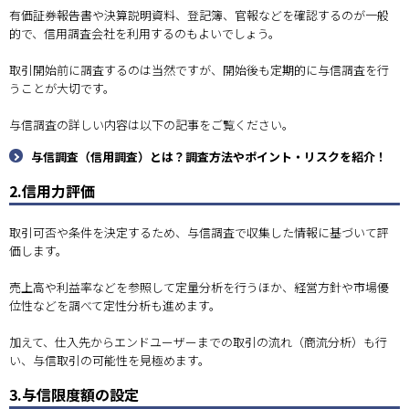
有価証券報告書や決算説明資料、登記簿、官報などを確認するのが一般
的で、信用調査会社を利用するのもよいでしょう。
取引開始前に調査するのは当然ですが、開始後も定期的に与信調査を行
うことが大切です。
与信調査の詳しい内容は以下の記事をご覧ください。
与信調査（信用調査）とは？調査方法やポイント・リスクを紹介！
2.信用力評価
取引可否や条件を決定するため、与信調査で収集した情報に基づいて評
価します。
売上高や利益率などを参照して定量分析を行うほか、経営方針や市場優
位性などを調べて定性分析も進めます。
加えて、仕入先からエンドユーザーまでの取引の流れ（商流分析）も行
い、与信取引の可能性を見極めます。
3.与信限度額の設定