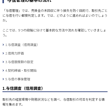
「与信管理」では、売掛金の未回収に伴う損失を防ぐ目的で、取引先ごと
に与信を行い都度判定します。では、どのように進めればよいのでしょう
か。
ここでは、5つの段階に分けて基本的な方法や流れを確認していきましょ
う。
1.与信調査（信用調査）
2.信用力評価
3.与信限度額の設定
4.契約締結・取引開始
5.与信の事後管理
1.与信調査（信用調査）
取引先の経営環境や財務状況などを調べ、与信取引の可否を判定する情
報を集めます。