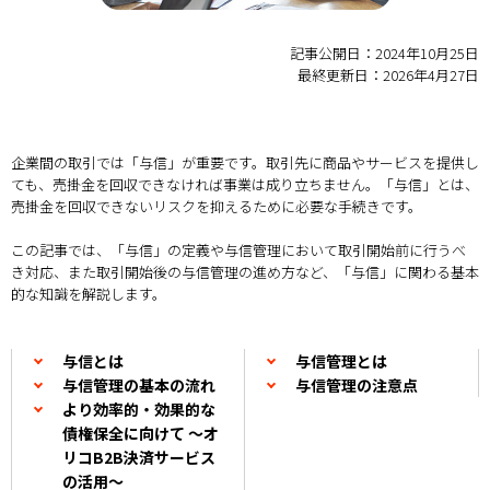
記事公開日：2024年10月25日
最終更新日：2026年4月27日
企業間の取引では「与信」が重要です。取引先に商品やサービスを提供し
ても、売掛金を回収できなければ事業は成り立ちません。「与信」とは、
売掛金を回収できないリスクを抑えるために必要な手続きです。
この記事では、「与信」の定義や与信管理において取引開始前に行うべ
き対応、また取引開始後の与信管理の進め方など、「与信」に関わる基本
的な知識を解説します。
与信とは
与信管理とは
与信管理の基本の流れ
与信管理の注意点
より効率的・効果的な
債権保全に向けて ～オ
リコB2B決済サービス
の活用～