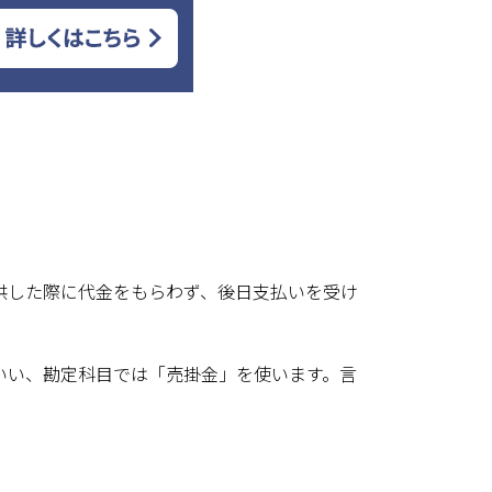
供した際に代金をもらわず、後日支払いを受け
いい、勘定科目では「売掛金」を使います。言