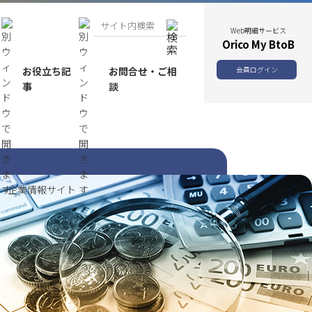
Web明細サービス
Orico My BtoB
お役立ち記
お問合せ・ご相
会員ログイン
事
談
企業情報サイト