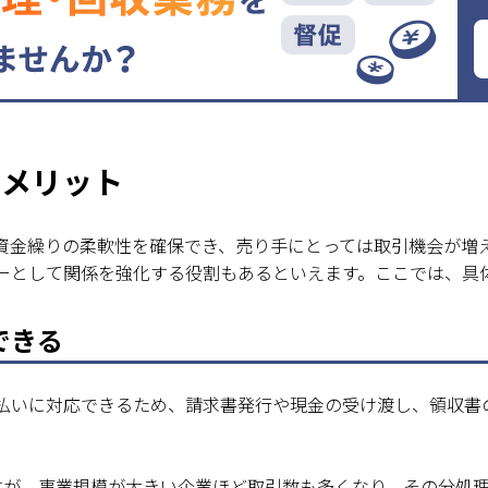
のメリット
資金繰りの柔軟性を確保でき、売り手にとっては取引機会が増
ーとして関係を強化する役割もあるといえます。ここでは、具
できる
払いに対応できるため、請求書発行や現金の受け渡し、領収書
すが、事業規模が大きい企業ほど取引数も多くなり、その分処