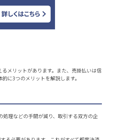
えるメリットがあります。また、売掛払いは信
体的に3つのメリットを解説します。
の処理などの手間が減り、取引する双方の企
理する必要があります。これがすべて都度決済