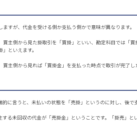
しますが、代金を受ける側か支払う側かで意味が異なります。
、買主側から見た掛取引を「買掛」といい、勘定科目では「買
掛」といえます。
、買主側から見れば「買掛金」を支払った時点で取引が完了し
端的に言うと、未払いの状態を「売掛」というのに対し、後で
生する未回収の代金が「売掛金」ということです。「掛売」と