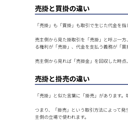
売掛と買掛の違い
「売掛」も「買掛」も取引で生じた代金を指
売主側から見た掛取引を「売掛」と呼ぶ一方
る権利が「売掛」、代金を支払う義務が「買
売主側から見れば「売掛金」を回収した時点
売掛と掛売の違い
「売掛」と似た言葉に「掛売」があります。
つまり、「掛売」という取引方法によって発
主側の立場で使われます。