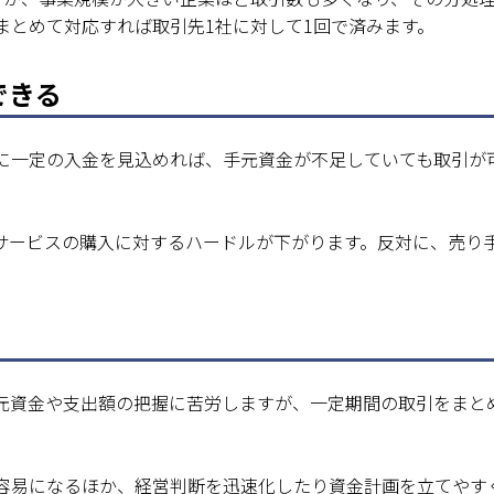
まとめて対応すれば取引先1社に対して1回で済みます。
できる
に一定の入金を見込めれば、手元資金が不足していても取引が
サービスの購入に対するハードルが下がります。反対に、売り
元資金や支出額の把握に苦労しますが、一定期間の取引をまと
容易になるほか、経営判断を迅速化したり資金計画を立てやす