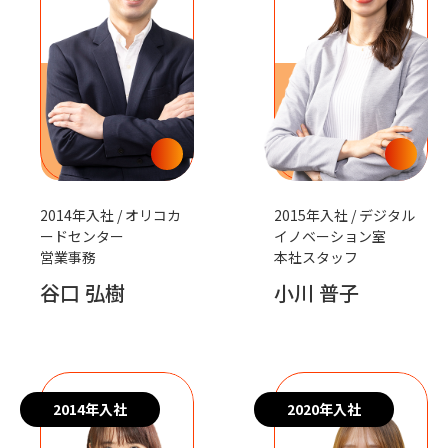
2014年入社 / オリコカ
2015年入社 / デジタル
ードセンター
イノベーション室
営業事務
本社スタッフ
谷口 弘樹
小川 普子
2014年入社
2020年入社