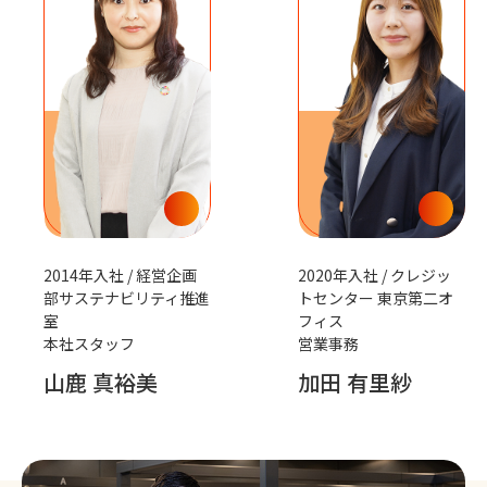
2014年入社 / 経営企画
2020年入社 / クレジッ
部サステナビリティ推進
トセンター 東京第二オ
室
フィス
本社スタッフ
営業事務
山鹿 真裕美
加田 有里紗