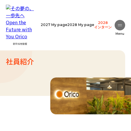
2028
2027 My page
2028 My page
インターン
Menu
新卒採用情報
社員紹介