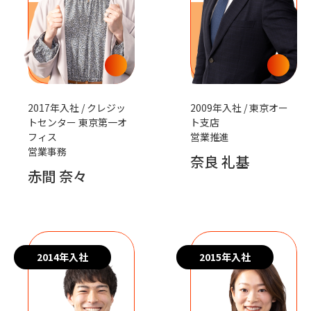
2017年入社 / クレジッ
2009年入社 / 東京オー
トセンター 東京第一オ
ト支店
フィス
営業推進
営業事務
奈良 礼基
赤間 奈々
2014年入社
2015年入社