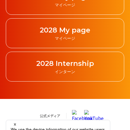
マイページ
2028 My page
マイページ
2028 Internship
インターン
公式メディア