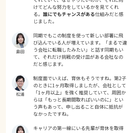
けてどんな努力をしているかを見てくれ
る。
誰にでもチャンスがある
仕組みだと感
じました。
同期でもこの制度を使って新しい部署に飛
び込んでいる人が増えています。「まるで違
う会社に転職したみたい」と話す同期もい
島田
て、それだけ挑戦の受け皿がある会社なの
だと感じます。
制度面でいえば、育休もそうですね。第2子
のときに1ヶ月取得しましたが、会社として
「1ヶ月以上」を強く推奨していて、周囲か
松浦
らは「もっと長期間取ればいいのに」とい
う声もあって、申し出ること自体に抵抗が
なかったですね。
キャリアの第一線にいる先輩が育休を取得