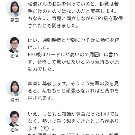
松浦さんのお話を伺っていると、挑戦は若
手だけのものではないのだと実感します。
ちなみに、育児と両立しながらFP1級を取得
島田
されたとも聞きました。
はい、通勤時間と早朝にひそかに勉強を続
けました。
FP1級はハードルが高いので周囲には言わ
松浦
ず、合格して驚かせたいという気持ちが原
動力でした。
素直に尊敬します。そういう先輩の姿を見
ると、私ももっと頑張らなければと背中を
押されます。
島田
いえ、もともと知識が豊富だったわけでは
なく、勢いで乗り越えてきたところがあり
ます（笑）。
松浦