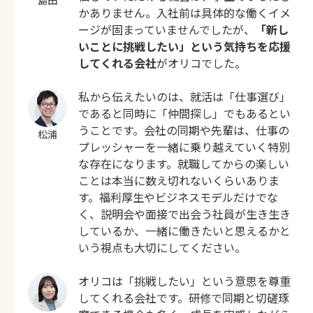
島田
かありません。入社前は具体的な働くイメ
ージが固まっていませんでしたが、
「新し
いことに挑戦したい」という気持ちを応援
してくれる会社
がオリコでした。
私から伝えたいのは、就活は「仕事選び」
であると同時に「仲間探し」でもあるとい
うことです。会社の同期や先輩は、仕事の
松浦
プレッシャーを一緒に乗り越えていく特別
な存在になります。就職してからの楽しい
ことは本当に数え切れないくらいありま
す。福利厚生やビジネスモデルだけでな
く、説明会や面接で出会う社員が生き生き
しているか、一緒に働きたいと思えるかと
いう視点も大切にしてください。
オリコは「挑戦したい」という意思を尊重
してくれる会社です。研修で同期と切磋琢