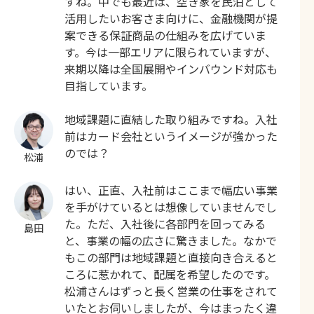
すね。中でも最近は、空き家を民泊として
活用したいお客さま向けに、金融機関が提
案できる保証商品の仕組みを広げていま
す。今は一部エリアに限られていますが、
来期以降は全国展開やインバウンド対応も
目指しています。
地域課題に直結した取り組みですね。入社
前はカード会社というイメージが強かった
のでは？
松浦
はい、正直、入社前はここまで幅広い事業
を手がけているとは想像していませんでし
た。ただ、入社後に各部門を回ってみる
島田
と、事業の幅の広さに驚きました。なかで
もこの部門は地域課題と直接向き合えると
ころに惹かれて、配属を希望したのです。
松浦さんはずっと長く営業の仕事をされて
いたとお伺いしましたが、今はまったく違