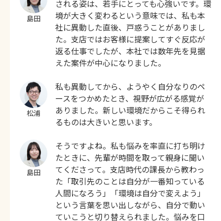
される姿は、若手にとっても心強いです。環
境が大きく変わるという意味では、私も本
島田
社に異動した直後、戸惑うことがありまし
た。支店ではお客様に提案してすぐ反応が
返る仕事でしたが、本社では数年先を見据
えた案件が中心になりました。
私も異動してから、ようやく自分なりのペ
ースをつかめたとき、視野が広がる感覚が
ありました。新しい環境だからこそ得られ
松浦
るものは大きいと思います。
そうですよね。私も悩みを率直に打ち明け
たときに、先輩が時間を取って親身に聞い
てくださって。支店時代の課長から教わっ
島田
た「取引先のことは自分が一番知っている
人間になろう」「環境は自分で変えよう」
という言葉を思い出しながら、自分で動い
ていこうと切り替えられました。悩みを口