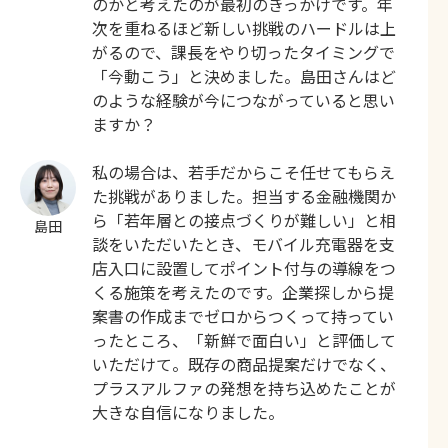
のかと考えたのが最初のきっかけです。年
次を重ねるほど新しい挑戦のハードルは上
がるので、課長をやり切ったタイミングで
「今動こう」と決めました。島田さんはど
のような経験が今につながっていると思い
ますか？
私の場合は、若手だからこそ任せてもらえ
た挑戦がありました。担当する金融機関か
ら「若年層との接点づくりが難しい」と相
島田
談をいただいたとき、モバイル充電器を支
店入口に設置してポイント付与の導線をつ
くる施策を考えたのです。企業探しから提
案書の作成までゼロからつくって持ってい
ったところ、「新鮮で面白い」と評価して
いただけて。既存の商品提案だけでなく、
プラスアルファの発想を持ち込めたことが
大きな自信になりました。