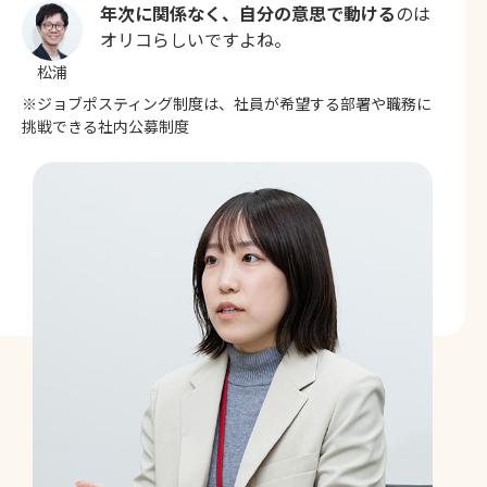
年次に関係なく、自分の意思で動ける
のは
オリコらしいですよね。
松浦
※ジョブポスティング制度は、社員が希望する部署や職務に
挑戦できる社内公募制度