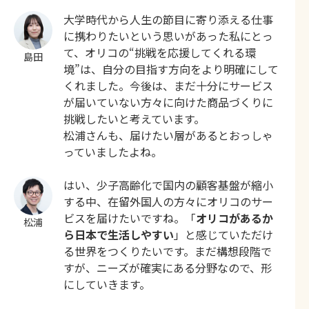
大学時代から人生の節目に寄り添える仕事
に携わりたいという思いがあった私にとっ
て、オリコの“挑戦を応援してくれる環
島田
境”は、自分の目指す方向をより明確にして
くれました。今後は、まだ十分にサービス
が届いていない方々に向けた商品づくりに
挑戦したいと考えています。
松浦さんも、届けたい層があるとおっしゃ
っていましたよね。
はい、少子高齢化で国内の顧客基盤が縮小
する中、在留外国人の方々にオリコのサー
ビスを届けたいですね。「
オリコがあるか
松浦
ら日本で生活しやすい
」と感じていただけ
る世界をつくりたいです。まだ構想段階で
すが、ニーズが確実にある分野なので、形
にしていきます。