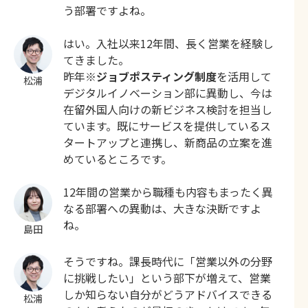
う部署ですよね。
はい。入社以来12年間、長く営業を経験し
てきました。
昨年※
ジョブポスティング制度
を活用して
松浦
デジタルイノベーション部に異動し、今は
在留外国人向けの新ビジネス検討を担当し
ています。既にサービスを提供しているス
タートアップと連携し、新商品の立案を進
めているところです。
12年間の営業から職種も内容もまったく異
なる部署への異動は、大きな決断ですよ
ね。
島田
そうですね。課長時代に「営業以外の分野
に挑戦したい」という部下が増えて、営業
しか知らない自分がどうアドバイスできる
松浦