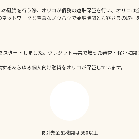
への融資を行う際、オリコが債務の連帯保証を行い、オリコは
のネットワークと豊富なノウハウで金融機関とお客さまの取引
業をスタートしました。クレジット事業で培った審査・保証に関
す。
供するあらゆる個人向け融資をオリコが保証しています。
取引先金融機関は560以上