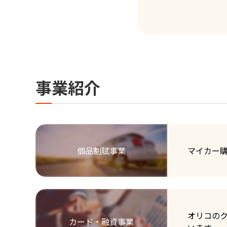
事業紹介
個品割賦事業
マイカー
オリコの
カード・融資事業