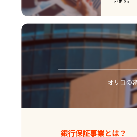
います。
オリコの
銀行保証事業とは？