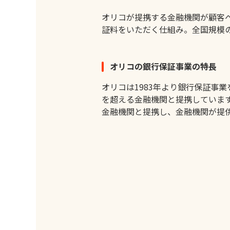
オリコが提携する金融機関が顧客
証料をいただく仕組み。全国規模
オリコの銀行保証事業の特長
オリコは1983年より銀行保証事
を超える金融機関と提携していま
金融機関と提携し、金融機関が提