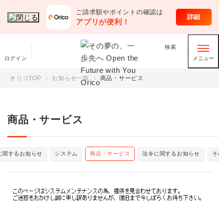
ご請求額やポイントの確認は
詳細
アプリが便利！
検索
ログイン
メニュー
オリコTOP
お知らせ一覧
商品・サービス
商品・サービス
に関するお知らせ
システム
商品・サービス
法令に関するお知らせ
そ