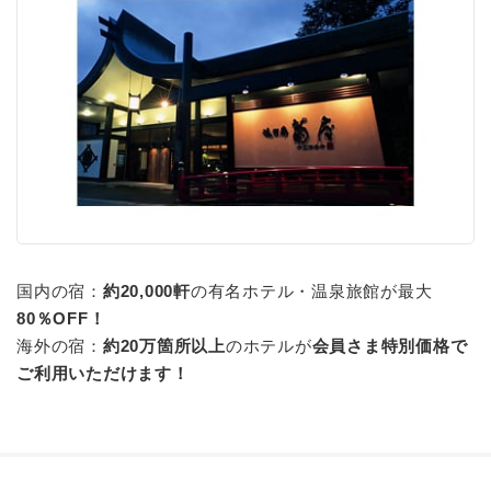
国内の宿：
約20,000軒
の有名ホテル・温泉旅館が最大
80％OFF！
海外の宿：
約20万箇所以上
のホテルが
会員さま特別価格で
ご利用いただけます！