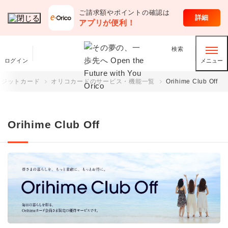
ご請求額やポイントの確認は
クレジットカード
詳細
アプリが便利！
検索
ログイン
メニュー
レジットカード
オリコカードのサービス・機能一覧
Orihime Club Off
Orihime Club Off