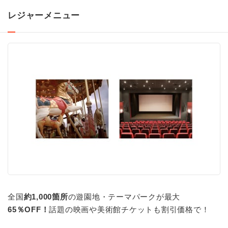
レジャーメニュー
全国
約1,000箇所
の遊園地・テーマパークが最大
65％OFF！
話題の映画や美術館チケットも割引価格で！