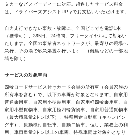
タカーなどスピーディーに対応。超過したサービス料金
は、ドライバーズアシストUPtyでお支払いいただけます。
自力走行できない事故・故障に、全国どこでも電話1本
（携帯可）、365日、24時間、フリーダイヤルにて対応い
たします。全国の事業者ネットワークが、最寄りの現場へ
急行、その場で応急処置を行います。（離島などの一部地
域を除く）
サービスの対象車両
四輪ロードサービス付きカード会員の所有車（会員家族の
所有車を含む）で、以下の車両が対象となります。自家用
普通乗用車、自家用小型乗用車、自家用軽四輪乗用車、自
家用小型貨物車、自家用軽四輪貨物車、自家用普通貨物車
（最大積載量2トン以下）、特種用途自動車（キャンピン
グ車）、原動機付自転車、自動二輪車。但し、業務上の利
用、車両重量3トン以上の車両、特殊車両は対象外となり