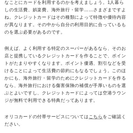
なことにカードを利用するのかを考えましょう。1人暮ら
しの生活費、娯楽費、海外旅行・留学……さまざまですよ
ね。クレジットカードはその種類によって特徴や優待内容
が異なります。その中から自分の利用目的に合っているも
のを選ぶ必要があるのです。
例えば、よく利用する特定のスーパーがあるなら、そのお
店と提携しているクレジットカードを作ることで、ポイン
トがたまりやすくなります。ポイント優遇、割引などを受
けることによって生活費の節約にもなるでしょう。このほ
かにも、海外旅行・留学のためにクレジットカードを作る
なら、海外旅行における傷害保険の補償が手厚いものを選
ぶとよいですし、クレジットカードによっては空港ラウン
ジが無料で利用できる特典だってあります。
オリコカードの付帯サービスについては
こちら
をご確認く
ださい。