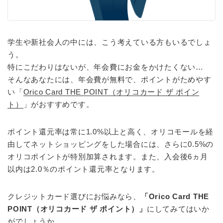
学生や新社会人の中には、こう考えている方もいるでしょ
う。
特にこだわりはないが、年会費にお金をかけたくない…
そんなあなたには、年会費が無料で、ポイントがためやす
い「
Orico Card THE POINT（オリコカード ザ ポイン
ト）
」がおすすめです。
ポイント還元率は常に1.0%以上と高く、オリコモールを経
由してネットショッピングをした場合には、さらに0.5%の
オリコポイントが特別加算されます。また、入会後6ヵ月
以内は2.0％のポイント還元率となります。
クレジットカード選びにお悩みなら、
「Orico Card THE
POINT（オリコカード ザ ポイント）」
にしてみてはいか
がでしょうか。