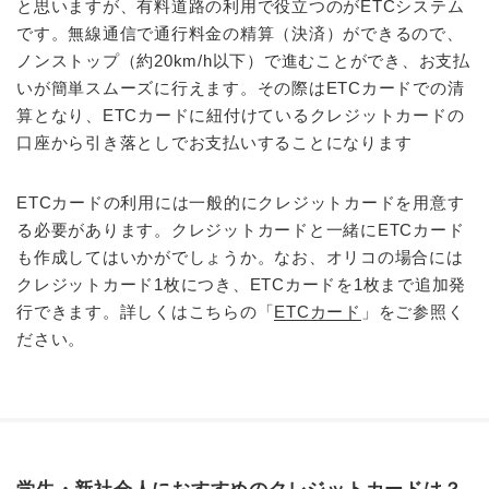
と思いますが、有料道路の利用で役立つのがETCシステム
です。無線通信で通行料金の精算（決済）ができるので、
ノンストップ（約20km/h以下）で進むことができ、お支払
いが簡単スムーズに行えます。その際はETCカードでの清
算となり、ETCカードに紐付けているクレジットカードの
口座から引き落としでお支払いすることになります
ETCカードの利用には一般的にクレジットカードを用意す
る必要があります。クレジットカードと一緒にETCカード
も作成してはいかがでしょうか。なお、オリコの場合には
クレジットカード1枚につき、ETCカードを1枚まで追加発
行できます。詳しくはこちらの「
ETCカード
」をご参照く
ださい。