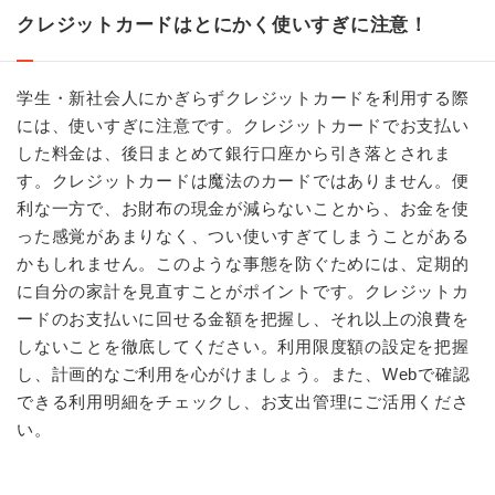
クレジットカードはとにかく使いすぎに注意！
学生・新社会人にかぎらずクレジットカードを利用する際
には、使いすぎに注意です。クレジットカードでお支払い
した料金は、後日まとめて銀行口座から引き落とされま
す。クレジットカードは魔法のカードではありません。便
利な一方で、お財布の現金が減らないことから、お金を使
った感覚があまりなく、つい使いすぎてしまうことがある
かもしれません。このような事態を防ぐためには、定期的
に自分の家計を見直すことがポイントです。クレジットカ
ードのお支払いに回せる金額を把握し、それ以上の浪費を
しないことを徹底してください。利用限度額の設定を把握
し、計画的なご利用を心がけましょう。また、Webで確認
できる利用明細をチェックし、お支出管理にご活用くださ
い。