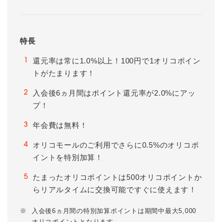
特長
還元率は常に1.0%以上！100円で1オリコポイン
1
トがたまります！
入会後6ヵ月間はポイント還元率が2.0%にアッ
2
プ！
年会費は無料！
3
オリコモールのご利用でさらに0.5%のオリコポ
4
イントを特別加算！
たまったオリコポイントは500オリコポイントか
5
らリアルタイムに交換可能ですぐに使えます！
※
入会後6ヵ月間の特別加算ポイントは期間中最大5,000
オリコポイントとなります。