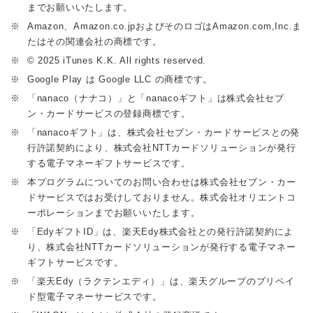
までお願いいたします。
※
Amazon、Amazon.co.jpおよびそのロゴはAmazon.com,Inc.ま
たはその関連会社の商標です。
※
© 2025 iTunes K.K. All rights reserved.
※
Google Play は Google LLC の商標です。
※
「nanaco（ナナコ）」と「nanacoギフト」は株式会社セブ
ン・カードサービスの登録商標です。
※
「nanacoギフト」は、株式会社セブン・カードサービスとの発
行許諾契約により、株式会社NTTカードソリューションが発行
する電子マネーギフトサービスです。
※
本プログラムについてのお問い合わせは株式会社セブン・カー
ドサービスではお受けしておりません。株式会社オリエントコ
ーポレーションまでお願いいたします。
※
「EdyギフトID」は、楽天Edy株式会社との発行許諾契約によ
り、株式会社NTTカードソリューションが発行する電子マネー
ギフトサービスです。
※
「楽天Edy（ラクテンエディ）」は、楽天グループのプリペイ
ド型電子マネーサービスです。