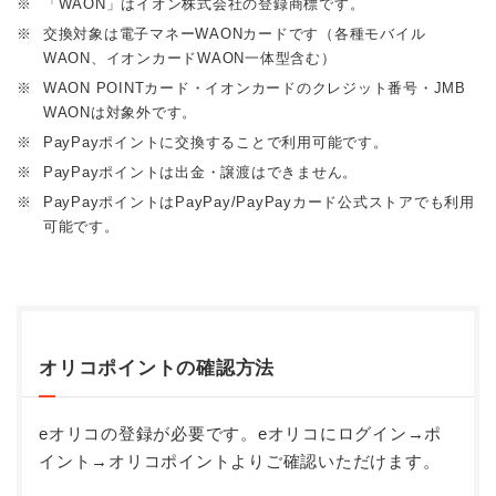
※
「WAON」はイオン株式会社の登録商標です。
※
交換対象は電子マネーWAONカードです（各種モバイル
WAON、イオンカードWAON一体型含む）
※
WAON POINTカード・イオンカードのクレジット番号・JMB
WAONは対象外です。
※
PayPayポイントに交換することで利用可能です。
※
PayPayポイントは出金・譲渡はできません。
※
PayPayポイントはPayPay/PayPayカード公式ストアでも利用
可能です。
オリコポイントの確認方法
eオリコの登録が必要です。eオリコにログイン→ポ
イント→オリコポイントよりご確認いただけます。