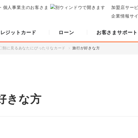
・個人事業主のお客さま
加盟店サー
企業情報サ
クレジットカード
ローン
お客さまサポート
〇別に見るあなたにぴったりなカード
旅行が好きな方
好きな方