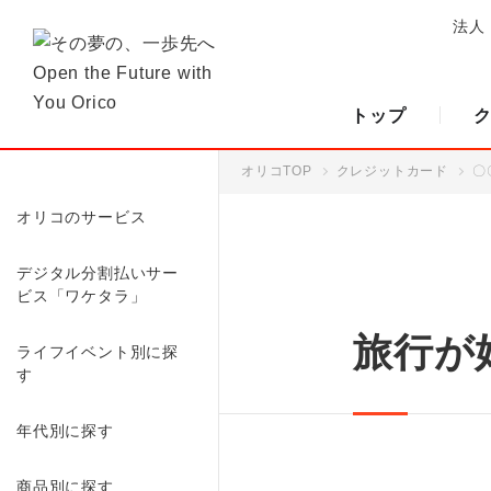
法人
トップ
オリコTOP
クレジットカード
〇
オリコのサービス
デジタル分割払いサー
ビス「ワケタラ」
旅行が
ライフイベント別に探
す
年代別に探す
商品別に探す