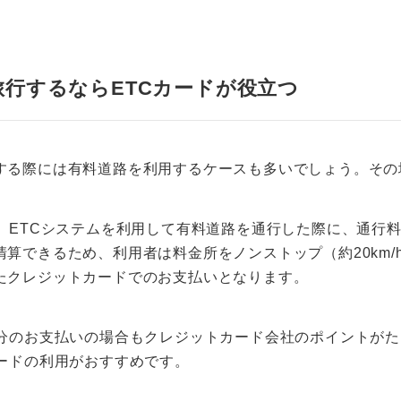
旅行するならETCカードが役立つ
する際には有料道路を利用するケースも多いでしょう。その
は、ETCシステムを利用して有料道路を通行した際に、通行
清算できるため、利用者は料金所をノンストップ（約20km
たクレジットカードでのお支払いとなります。
用分のお支払いの場合もクレジットカード会社のポイントが
カードの利用がおすすめです。