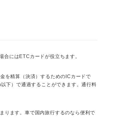
場合にはETCカードが役立ちます。
料金を精算（決済）するためのICカードで
/h以下）で通過することができます。通行料
たまります。車で国内旅行するのなら便利で