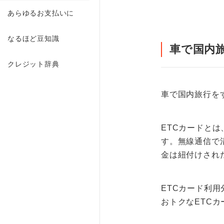
あらゆるお支払いに
なるほど豆知識
車で国内
クレジット辞典
車で国内旅行を
ETCカードと
す。無線通信で
金は紐付けされ
ETCカード利
おトクなETC