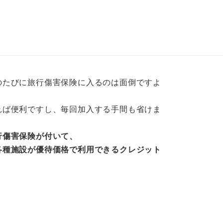
のたびに旅行傷害保険に入るのは面倒ですよ
れば便利ですし、毎回加入する手間も省けま
行傷害保険が付いて、
各種施設が優待価格で利用できるクレジット