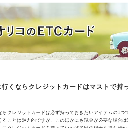
に行くならクレジットカードはマストで持
ならクレジットカードは必ず持っておきたいアイテムの1つ
くることは魅力的ですが、このほかにも現金が必要な場合は現
らにクレジットカードを持っていれば多額の現金を持ち歩か