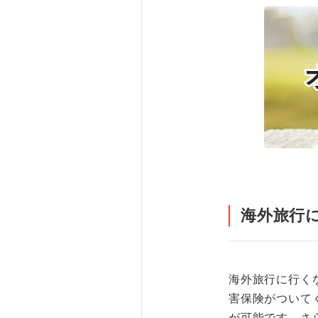
海外旅行
海外旅行に行く
害保険がついて
が可能です。さ