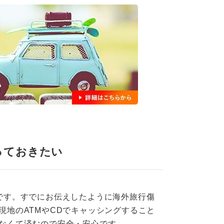
っておきたい
です。すでにお伝えしたように海外旅行傷
地のATMやCDでキャッシングすること
なくて済むので安全・安心です。