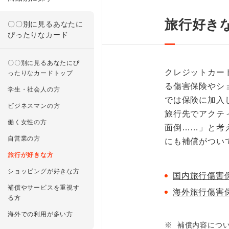
旅行好き
〇〇別に見るあなたに
ぴったりなカード
〇〇別に見るあなたにぴ
クレジットカー
ったりなカードトップ
る傷害保険やシ
学生・社会人の方
では保険に加入
ビジネスマンの方
旅行先でアクテ
働く女性の方
面倒……」と考
自営業の方
にも補償がつい
旅行が好きな方
ショッピングが好きな方
国内旅行傷害
補償やサービスを重視す
海外旅行傷害
る方
海外での利用が多い方
※
補償内容につ