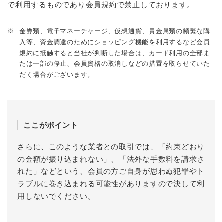
で利用するものであり会員規約で禁止しております。
※
金券類、電子マネーチャージ、仮想通貨、貴金属類の頻繁な購
入等、資金調達のためにショッピング機能を利用するなど会員
規約に抵触すると当社が判断した場合は、カード利用の全部ま
たは一部の停止、会員資格の取消しなどの措置を取らせていた
だく場合がございます。
ここがポイント
さらに、このような業者との取引では、「約束どおり
の金額が振り込まれない」、「法外な手数料を請求さ
れた」などという、会員の方ご自身が思わぬ犯罪やト
ラブルに巻き込まれる可能性がありますので決して利
用しないでください。