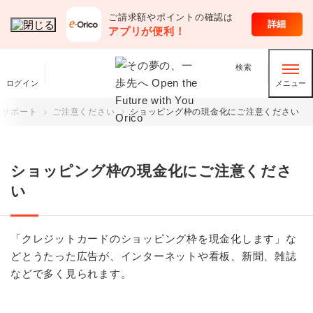
ご請求額やポイントの確認は
お客さまサポート
詳細
アプリが便利！
検索
ログイン
メニュー
まサポート
ご注意ください
ショッピング枠の現金化にご注意ください
ショッピング枠の現金化にご注意くださ
い
「クレジットカードのショッピング枠を現金化します」な
どとうたった広告が、インターネットや看板、新聞、雑誌
などで多く見られます。