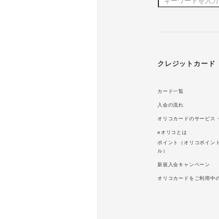
クレジットカード
カード一覧
入会の流れ
オリコカードのサービス
eオリコとは
ポイント（オリコポイン
ル）
新規入会キャンペーン
オリコカードをご利用中