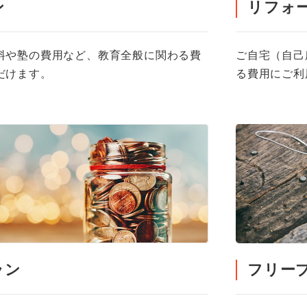
ン
リフォ
料や塾の費用など、教育全般に関わる費
ご自宅（自己
だけます。
る費用にご利
ラン
フリー