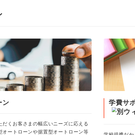
ン
ーン
学費サ
ただくお客さまの幅広いニーズに応える
型オートローンや据置型オートローン等
学校提携だか