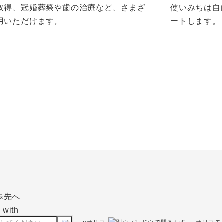
取得、冠婚葬祭や歯の治療など、さまざ
使いみちは自
用いただけます。
ートします。
eオリコ
オリコモ