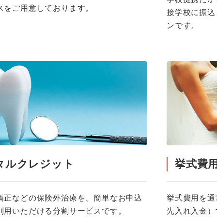
スをご用意しております。
接学校に振込
ンです。
ンタルクレジット
挙式費
矯正などの保険外治療を、簡単なお申込
挙式費用を通
利用いただける分割サービスです。
先入れ入金）