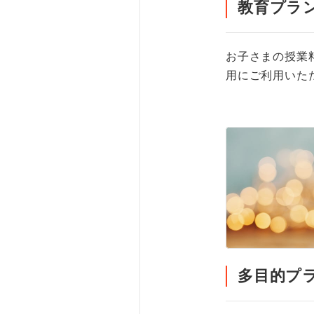
教育プラ
お子さまの授業
用にご利用いた
多目的プ