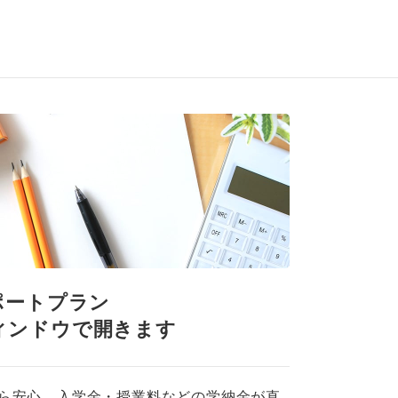
ポートプラン
ら安心。入学金・授業料などの学納金が直