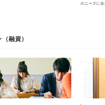
のニーズに合
ン（融資）