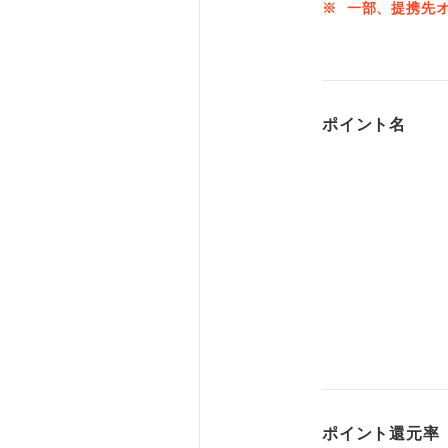
※
一部、提携先
ポイント名
ポイント
還元率