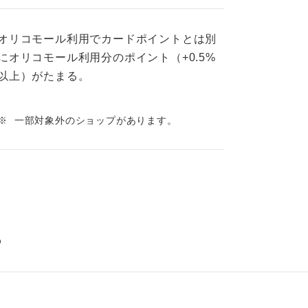
オリコモール利用でカードポイントとは別
にオリコモール利用分のポイント（+0.5%
以上）がたまる。
※
一部対象外のショップがあります。
？