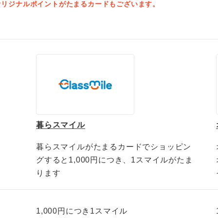
オリジナルポイントがたまるカードもございます。
暮らスマイル
暮らスマイルがたまるカードでショッピン
グすると1,000円につき、1スマイルがたま
ります
1,000円につき
1スマイル