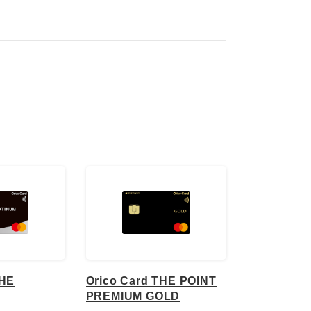
THE
Orico Card THE POINT
PREMIUM GOLD