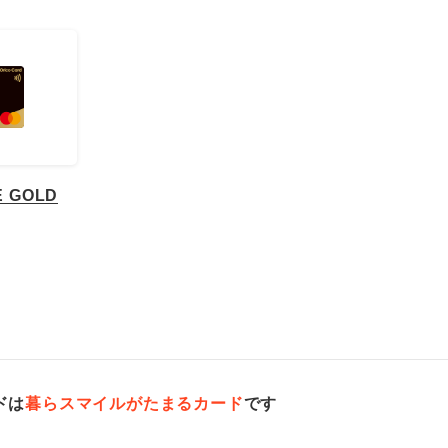
HE GOLD
ドは
暮らスマイルがたまるカード
です