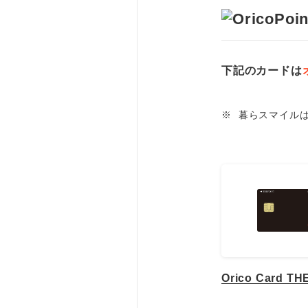
下記のカードは
※
暮らスマイル
Orico Card TH