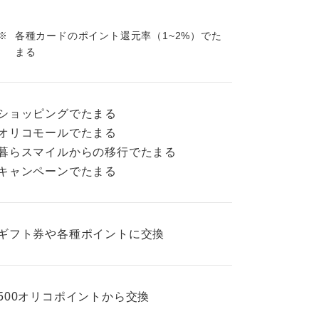
※
各種カードのポイント還元率（1~2%）でた
まる
ショッピングで
たまる
オリコモールで
たまる
暮らスマイルからの移行でたまる
キャンペーンで
たまる
ギフト券や各種
ポイントに交換
500オリコポイントから交換