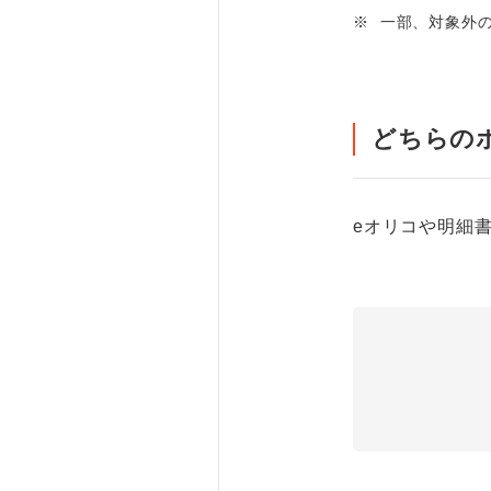
※
一部、対象外
どちらの
eオリコや明細