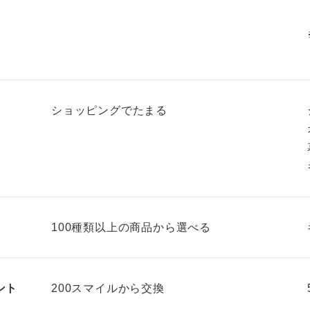
ショッピングで
たまる
100種類以上の
商品から選べる
ント
200スマイルから交換