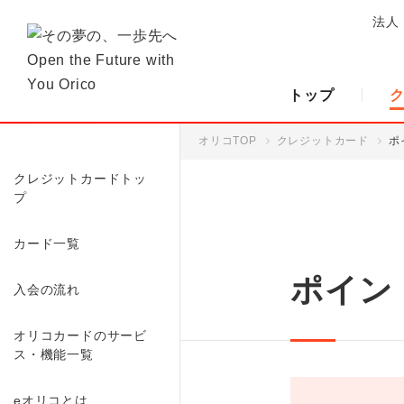
法人
トップ
オリコTOP
クレジットカード
ポ
クレジットカードトッ
プ
カード一覧
ポイン
入会の流れ
オリコカードのサービ
ス・機能一覧
eオリコとは