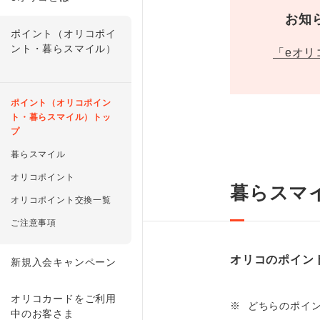
お知
ポイント（オリコポイ
ント・暮らスマイル）
「eオ
ポイント（オリコポイン
ト・暮らスマイル）トッ
プ
暮らスマイル
オリコポイント
暮らスマ
オリコポイント交換一覧
ご注意事項
オリコのポイン
新規入会キャンペーン
オリコカードをご利用
※
どちらのポイ
中のお客さま