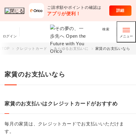
ご請求額やポイントの確認は
オリコのサービス
詳細
アプリが便利！
検索
ログイン
メニュー
TOP
クレジットカード
あらゆるお支払いに
家賃のお支払いなら
家賃のお支払いなら
家賃のお支払いはクレジットカードがおすすめ
毎月の家賃は、クレジットカードでお支払いいただけま
す。