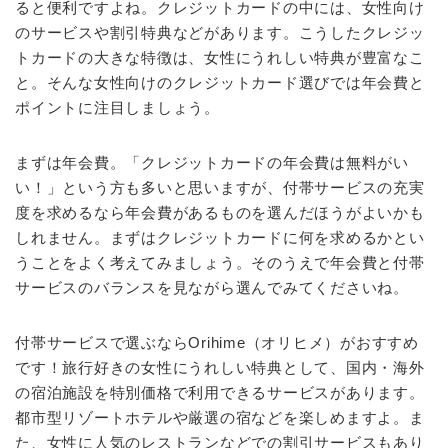
ると便利ですよね。クレジットカードの中には、女性向け
のサービスや割引特典などがあります。こうしたクレジッ
トカードの大きな特徴は、女性にうれしい特典が豊富なこ
と。そんな女性向けのクレジットカード選びでは年会費と
ポイントに注目しましょう。
まずは年会費。「クレジットカードの年会費は無料がい
い！」という方も多いと思いますが、付帯サービスの充実
度を求めるなら年会費があるものを選んだほうがよいかも
しれません。まずはクレジットカードに何を求めるかとい
うことをよく考えてみましょう。そのうえで年会費と付帯
サービスのバランスを見ながら選んでみてくださいね。
付帯サービスで選ぶならOrihime（オリヒメ）がおすすめ
です！旅行好きの女性にうれしい特典として、国内・海外
の宿泊施設を特別価格で利用できるサービスがあります。
都市型リゾートホテルや厳選の宿などを楽しめますよ。ま
た、女性に人気のレストランなどでの割引サービスもあり