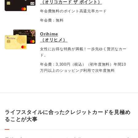
（オリコカード ザ ポイント）
年会費無料のポイント高還元率カード
年会費：無料
Orihime
（オリヒメ）
女性にお得な特典が満載！一歩先ゆく贅沢なカー
ド。
年会費：3,300円（税込）（初年度無料）年間10
万円以上のショッピング利用で次年度無料
ライフスタイルに合ったクレジットカードを見極め
ることが大事