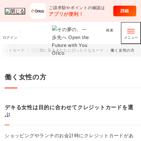
ご請求額やポイントの確認は
オリコのサービス
詳細
アプリが便利！
検索
ログイン
メニュー
レジットカード
〇〇別に見るあなたにぴったりなカード
働く女性の方
働く女性の方
デキる女性は目的に合わせてクレジットカードを選
ぶ
ショッピングやランチのお会計時にクレジットカードがあ