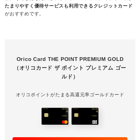
たまりやすく優待サービスも利用できるクレジットカード
がおすすめです。
Orico Card THE POINT PREMIUM GOLD
（オリコカード ザ ポイント プレミアム ゴー
ルド）
オリコポイントがたまる高還元率ゴールドカード