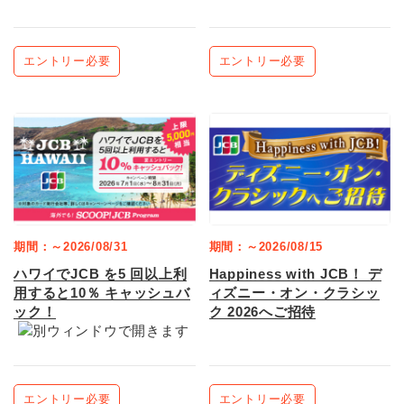
エントリー必要
エントリー必要
期間：～2026/08/31
期間：～2026/08/15
ハワイでJCB を5 回以上利
Happiness with JCB！ デ
用すると10％ キャッシュバ
ィズニー・オン・クラシッ
ック！
ク 2026へご招待
エントリー必要
エントリー必要