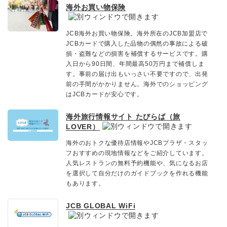
海外お買い物保険
JCB海外お買い物保険。海外所在のJCB加盟店で
JCBカードで購入した品物の偶然の事故による破
損・盗難などの損害を補償するサービスです。購
入日から90日間、年間最高50万円まで補償しま
す。事前の届け出もいっさい不要ですので、出発
前の手間がかかりません。海外でのショッピング
はJCBカードが安心です。
海外旅行情報サイト たびらば（旅
LOVER）
海外のおトクな優待店情報やJCBプラザ・スタッ
フおすすめの現地情報などをご紹介しています。
人気レストランの無料予約機能や、気になるお店
を選択して自分だけのガイドブックを作れる機能
もあります。
JCB GLOBAL WiFi