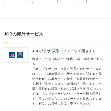
JCBの海外サービス
JCBプラザ
海外にいても日本語でご案内！Wi-Fi無料サービス
も！
「JCBプラザ」は、海外に設置されたサービス窓
口です。JCB加盟店のご予約や観光に関するお問
い合わせ、JCBカードの紛失・盗難時のサポート
をJCBプラザ・スタッフが日本語で承ります。一
部主要都市に設置された「JCBプラザ ラウンジ」
では、ドリンクサービスやマッサージ機を用意し
て、ラウンジならではのサービスを提供していま
す。ぜひ、お気軽にお立ち寄りください。